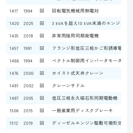
1417
1994
回
回転電気機械用熱電対
1420
2025
回
3 kVAを超え10 kVA未満のエンジ
1435
2018
回
非常用陸用同期発電機
1457
1991
回
フランジ形低圧三相かご形誘導電動機
1466
1994
回
ベクトル制御用インバータモータ(一般
1476
2000
回
ホイスト式天井クレーン
1481
2002
回
クレーンサドル
1487
2005
回
低圧三相永久磁石形同期電動機
1506
2015
回
一般産業用ディスクブレーキ
1512
2019
回
ディーゼルエンジン駆動可搬形交流発