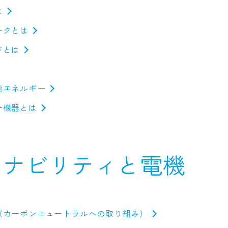
は
ークとは
ドとは
能エネルギー
ー機器とは
テナビリティと電機
（カーボンニュートラルへの取り組み）