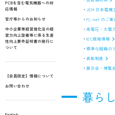
PCBを含む電気機器への対
応情報
JEM 日本電
官庁等からのお知らせ
FL-net のご
高電圧・大電
中小企業等経営強化法の経
営力向上設備等に係る生産
IEC規格情報
性向上要件証明書の発行に
ついて
標準化組織の
表彰制度
展示会・博覧
【会員限定】情報について
お問い合わせ
暮ら
English