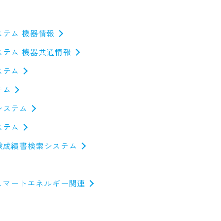
テム 機器情報
ステム 機器共通情報
ステム
テム
システム
ステム
験成績書検索システム
S・スマートエネルギー関連