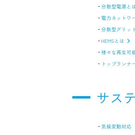
分散型電源と
電力ネットワ
分散型グリッ
HEMSとは
様々な再生可
トップランナ
サス
気候変動対応