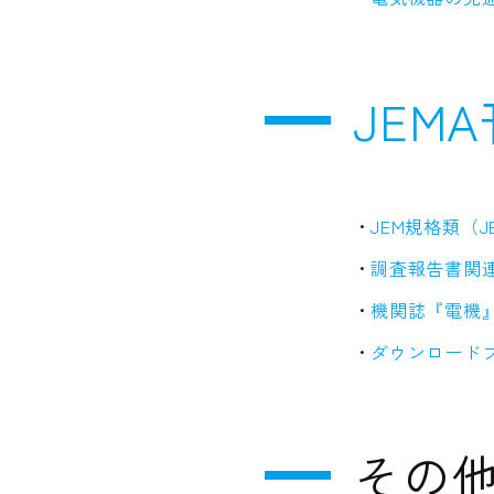
JEM
JEM規格類（JE
調査報告書関
機関誌『電機
ダウンロード
その