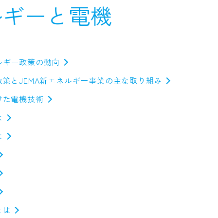
ルギーと電機
ルギー政策の動向
策とJEMA新エネルギー事業の主な取り組み
けた電機技術
は
は
とは