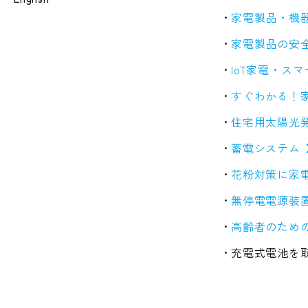
家電製品・機
家電製品の安
IoT家電・ス
すぐわかる！
住宅用太陽光
蓄電システム
花粉対策に家
無停電電源装置
高齢者のため
充電式電池を