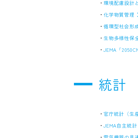
環境配慮設計
化学物質管理
循環型社会形
生物多様性保
JEMA「205
統計
官庁統計（生
JEMA自主統計
電気機器の見