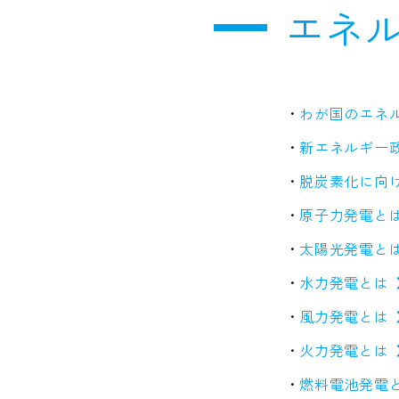
エネ
わが国のエネ
新エネルギー政
脱炭素化に向
原子力発電と
太陽光発電と
水力発電とは
風力発電とは
火力発電とは
燃料電池発電