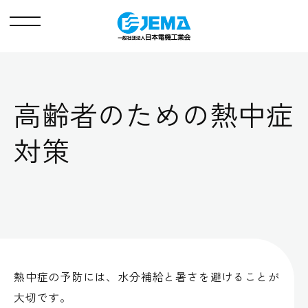
メ
ニ
ュ
ー
高齢者のための熱中症
対策
熱中症の予防には、水分補給と暑さを避けることが
大切です。