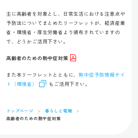
主に高齢者を対象とし、日常生活における注意点や
予防法についてまとめたリーフレットが、経済産業
省・環境省・厚生労働省より頒布されていますの
で、どうかご活用下さい。
高齢者のための熱中症対策
また本リーフレットとともに、
熱中症予防情報サイ
ト（環境省）
もご活用下さい。
トップページ
暮らしと電機
高齢者のための熱中症対策