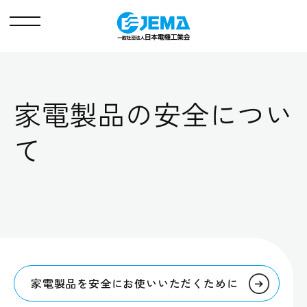
メ
ニ
ュ
ー
家電製品の安全につい
て
家電製品を安全にお使いいただくために