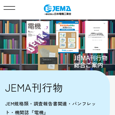
メ
ニ
ュ
ー
JEMA刊行物
JEM規格類・調査報告書関連・パンフレッ
ト・機関誌『電機』