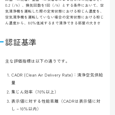
0.2（/h）、換気回数を1回（/h）とする条件において、空
気清浄機を運転した際の定常状態における粉じん濃度を、
空気清浄機を運転していない場合の定常状態における粉じ
ん濃度から、80％低減するまで清浄できる部屋の大きさ
認証基準
主な評価指標は以下の通りです。
CADR (Clean Air Delivery Rate)：清浄空気供給
量
集じん効率（70％以上）
表示値に対する性能乖離（CADRは表示値に対
し－10％以内）