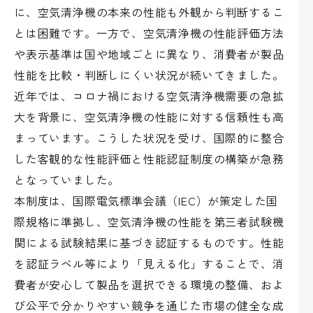
に、空気清浄機の本来の性能も外観から判断するこ
とは困難です。一方で、空気清浄機の性能評価方法
や表示基準は国や地域ごとに異なり、消費者が製品
性能を比較・判断しにくい状況が続いてきました。
近年では、コロナ禍における空気清浄機需要の急拡
大を背景に、空気清浄機の性能に対する信頼性も高
まっています。こうした状況を受け、国際的に整合
した客観的な性能評価と性能認証制度の構築が急務
となっていました。
本制度は、国際電気標準会議（IEC）が策定した国
際規格に準拠し、空気清浄機の性能を第三者試験機
関による試験結果に基づき認証するものです。性能
を認証ラベル等により「見える化」することで、消
費者が安心して製品を選択できる環境の整備、およ
び公平で分かりやすい競争を通じた市場の健全な成