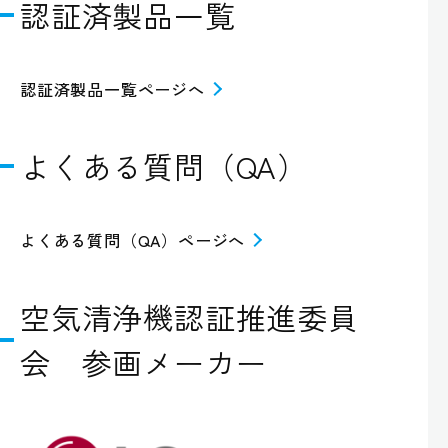
認証済製品一覧
認証済製品一覧ページへ
よくある質問（QA）
よくある質問（QA）ページへ
空気清浄機認証推進委員
会 参画メーカー