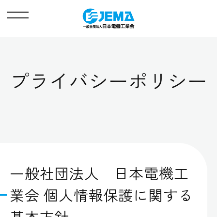
メ
ニ
ュ
ー
プライバシーポリシー
一般社団法人 日本電機工
業会 個人情報保護に関する
基本方針