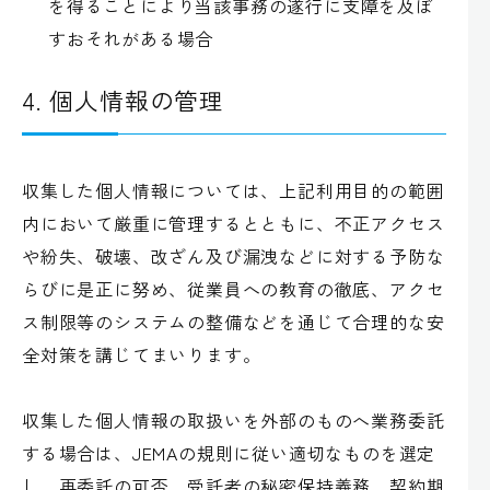
を得ることにより当該事務の遂行に支障を及ぼ
すおそれがある場合
4. 個人情報の管理
収集した個人情報については、上記利用目的の範囲
内において厳重に管理するとともに、不正アクセス
や紛失、破壊、改ざん及び漏洩などに対する予防な
らびに是正に努め、従業員への教育の徹底、アクセ
ス制限等のシステムの整備などを通じて合理的な安
全対策を講じてまいります。
収集した個人情報の取扱いを外部のものへ業務委託
する場合は、JEMAの規則に従い適切なものを選定
し、再委託の可否、受託者の秘密保持義務、契約期