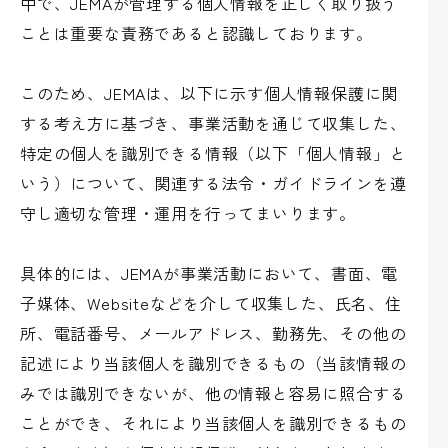
中で、JEMAが管理する個人情報を正しく取り扱う
ことは重要な責務であると認識しております。
このため、JEMAは、以下に示す個人情報保護に関
する考え方に基づき、事業活動を通じて収集した、
特定の個人を識別できる情報（以下「個人情報」と
いう）について、関連する法令・ガイドラインを遵
守し適切な管理・運用を行ってまいります。
具体的には、JEMAが事業活動において、書面、電
子媒体、Websiteなどを介して収集した、氏名、住
所、電話番号、メールアドレス、勤務先、その他の
記述により当該個人を識別できるもの（当該情報の
みでは識別できないが、他の情報と容易に照合する
ことができ、それにより当該個人を識別できるもの