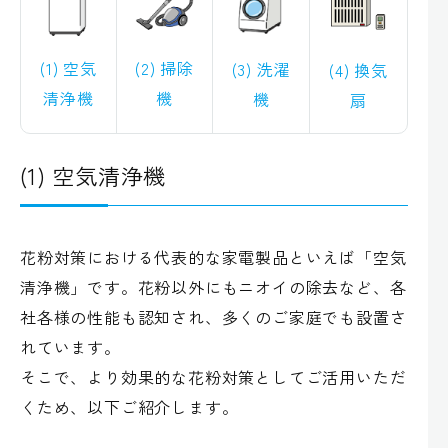
(1) 空気
(2) 掃除
(3) 洗濯
(4) 換気
清浄機
機
機
扇
(1) 空気清浄機
花粉対策における代表的な家電製品といえば「空気
清浄機」です。花粉以外にもニオイの除去など、各
社各様の性能も認知され、多くのご家庭でも設置さ
れています。
そこで、より効果的な花粉対策としてご活用いただ
くため、以下ご紹介します。