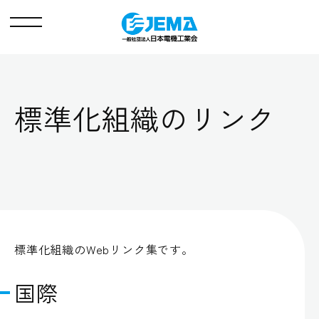
メ
ニ
ュ
ー
標準化組織のリンク
標準化組織のWebリンク集です。
国際