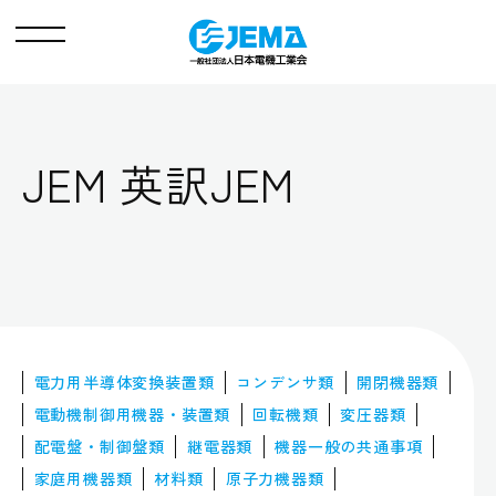
メ
ニ
ュ
ー
JEM 英訳JEM
電力用半導体
変換装置類
コンデンサ類
開閉機器類
電動機制御用
機器・装置類
回転機類
変圧器類
配電盤・制御盤類
継電器類
機器一般の
共通事項
家庭用機器類
材料類
原子力機器類