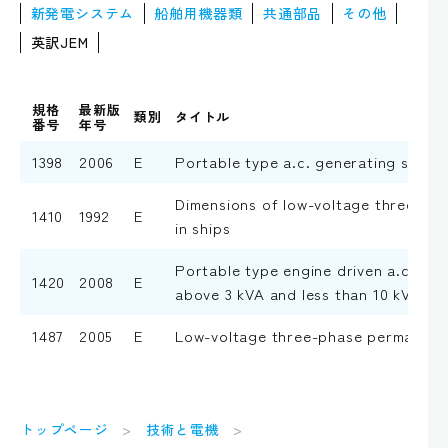
新発電システム
船舶用機器類
共通部品
その他
英訳JEM
規格
最新版
類別
タイトル
番号
年号
1398
2006
E
Portable type a.c. generating sets d
Dimensions of low-voltage three-pha
1410
1992
E
in ships
Portable type engine driven a.c. gen
1420
2008
E
above 3 kVA and less than 10 kVA
1487
2005
E
Low-voltage three-phase permanent
トップページ
技術と電機