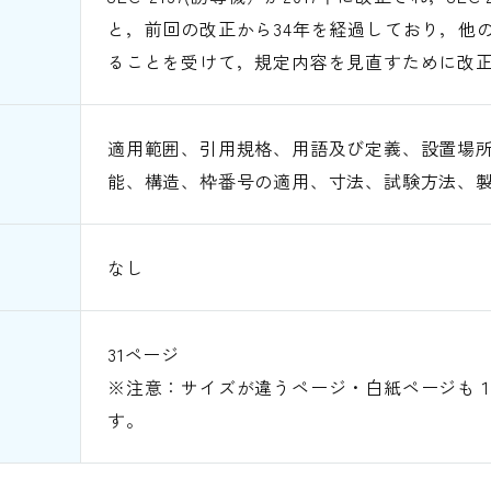
と，前回の改正から34年を経過しており，他
ることを受けて，規定内容を見直すために改
適用範囲、引用規格、用語及び定義、設置場
能、構造、枠番号の適用、寸法、試験方法、
なし
31ページ
※注意：サイズが違うページ・白紙ページも
す。