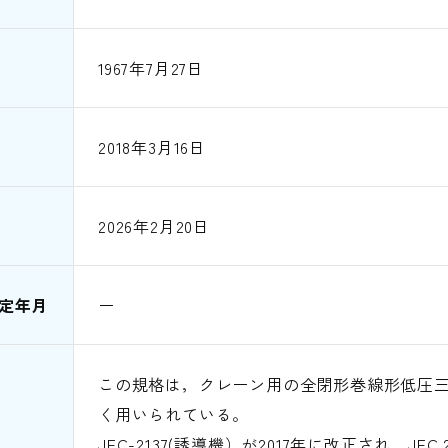
1967年7月27日
2018年3月16日
2026年2月20日
定年月
ー
この規格は，クレーン用の全閉形巻線形低圧
く用いられている。
JEC-2137(誘導機）が2017年に改正され，JE