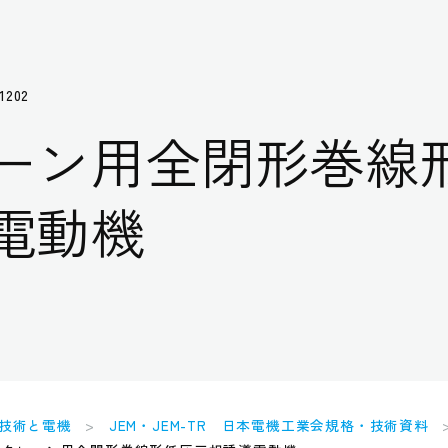
1202
ーン用全閉形巻線
電動機
技術と電機
JEM・JEM-TR 日本電機工業会規格・技術資料