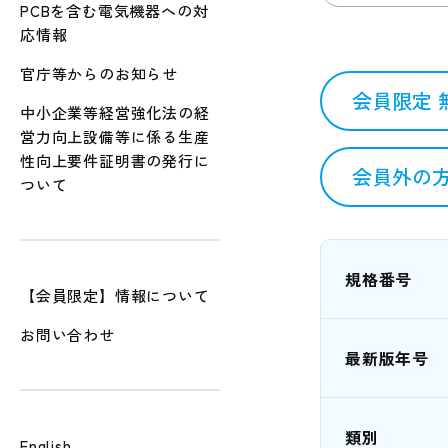
PCBを含む電気機器への対
応情報
官庁等からのお知らせ
会員限定 
中小企業等経営強化法の経
営力向上設備等に係る生産
性向上要件証明書の発行に
会員外の方
ついて
規格番号
【会員限定】情報について
お問い合わせ
最新版年号
類別
English