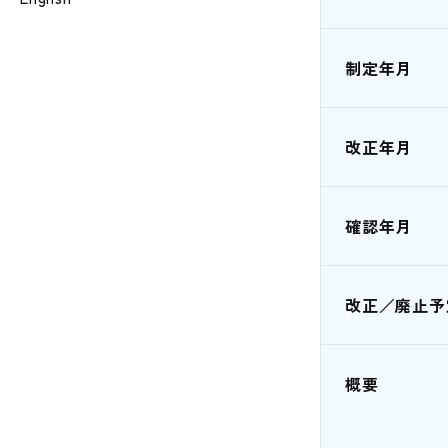
制定年月
改正年月
確認年月
改正／廃止予
概要