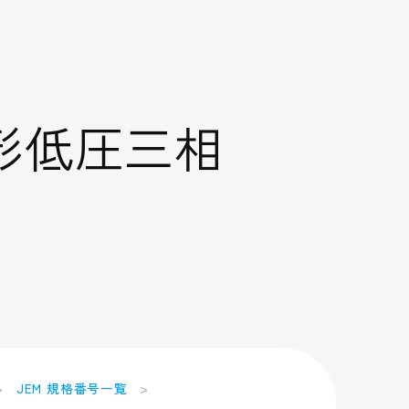
形低圧三相
JEM 規格番号一覧