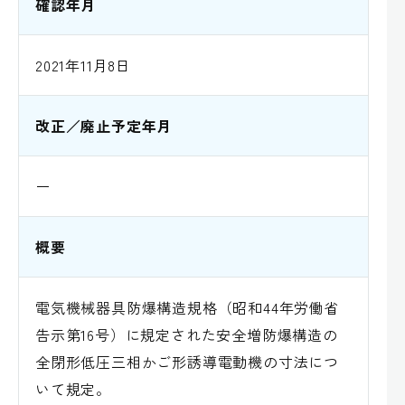
確認年月
2021年11月8日
改正／廃止予定年月
ー
概要
電気機械器具防爆構造規格（昭和44年労働省
告示第16号）に規定された安全増防爆構造の
全閉形低圧三相かご形誘導電動機の寸法につ
いて規定。