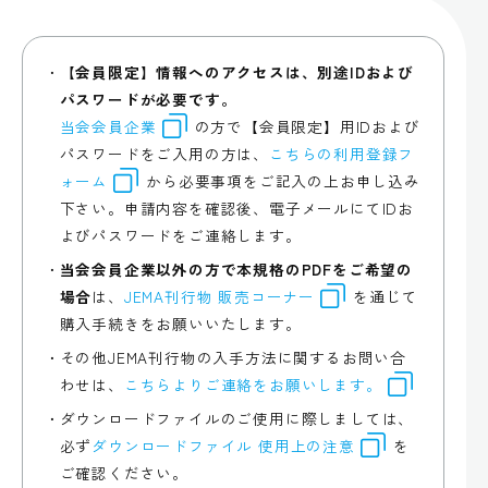
【会員限定】情報へのアクセスは、別途IDおよび
パスワードが必要です。
当会会員企業
の方で【会員限定】用IDおよび
パスワードをご入用の方は、
こちらの利用登録フ
ォーム
から必要事項をご記入の上お申し込み
下さい。申請内容を確認後、電子メールにてIDお
よびパスワードをご連絡します。
当会会員企業以外の方で本規格のPDFをご希望の
場合
は、
JEMA刊行物 販売コーナー
を通じて
購入手続きをお願いいたします。
その他JEMA刊行物の入手方法に関するお問い合
わせは、
こちらよりご連絡をお願いします。
ダウンロードファイルのご使用に際しましては、
必ず
ダウンロードファイル 使用上の注意
を
ご確認ください。