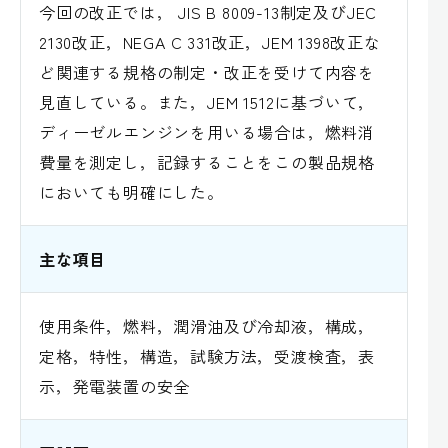
今回の改正では， JIS B 8009-13制定及びJEC
2130改正，NEGA C 331改正，JEM 1398改正な
ど関連する規格の制定・改正を受けて内容を
見直している。また，JEM 1512に基づいて，
ディーゼルエンジンを用いる場合は，燃料消
費量を測定し，記録することをこの製品規格
においても明確にした。
主な項目
使用条件，燃料，潤滑油及び冷却液，構成，
定格，特性，構造，試験方法，受渡検査，表
示，発電装置の安全