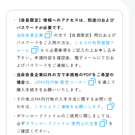
【会員限定】情報へのアクセスは、別途IDおよび
パスワードが必要です。
当会会員企業
の方で【会員限定】用IDおよび
パスワードをご入用の方は、
こちらの利用登録フ
ォーム
から必要事項をご記入の上お申し込み
下さい。申請内容を確認後、電子メールにてIDお
よびパスワードをご連絡します。
当会会員企業以外の方で本規格のPDFをご希望の
場合
は、
JEMA刊行物 販売コーナー
を通じて
購入手続きをお願いいたします。
その他JEMA刊行物の入手方法に関するお問い合
わせは、
こちらよりご連絡をお願いします。
ダウンロードファイルのご使用に際しましては、
必ず
ダウンロードファイル 使用上の注意
を
ご確認ください。