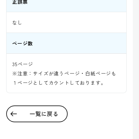
正誤票
なし
ページ数
35ページ
※注意：サイズが違うページ・白紙ページも
１ページとしてカウントしております。
一覧に戻る