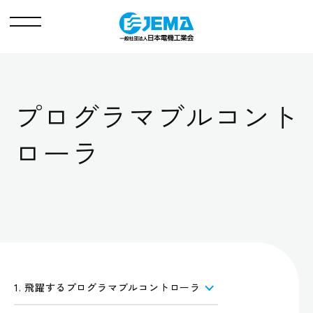
メ
ニ
ュ
ー
プログラマブルコント
ローラ
1. 飛躍するプログラマブルコントローラ