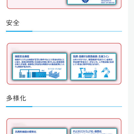
安全
多様化