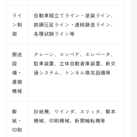
ライ
自動車組立てライン・塗装ライン、
ン制
鉄鋼圧延ライン・連続鋳造ライン、
御
各種試験ライン等
搬送
クレーン、コンベア、エレベータ、
設
駐車装置、立体自動倉庫装置、新交
備・
通システム、トンネル換気設備等
運搬
機械
製
抄紙機、ワインダ、スリッタ、製本
紙・
機械、印刷機械、新聞輪転機等
印刷