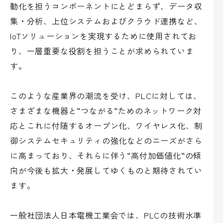
動化を担うコンポーネントにとどまらず、データ収
集・分析、上位システムおよびクラウド連携など、
IoTソリューションを実現するために使用されてお
り、一層重要な役割を担うことが求められていま
す。
このような産業界の潮流を受け、PLCに対しては、
さまざまな機器と“つながる“ためのネットワーク対
応とこれに付随するオープン化、ワイヤレス化、制
御システムセキュリティの強化などのニーズがさら
に高まっており、それらに伴う“高付加価値化“の傾
向が今後も拡大・発展してゆくものと期待されてい
ます。
一般社団法人日本電機工業会では、PLCの技術水準