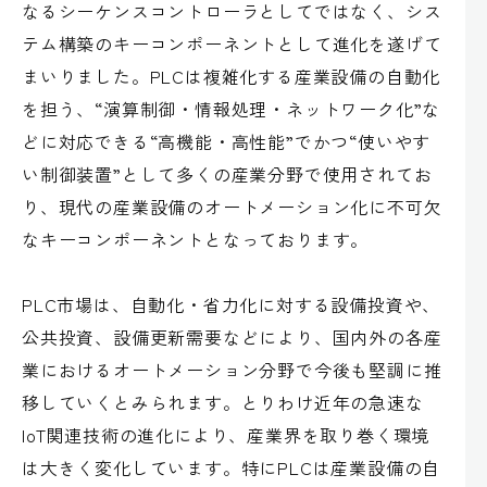
なるシーケンスコントローラとしてではなく、シス
テム構築のキーコンポーネントとして進化を遂げて
まいりました。PLCは複雑化する産業設備の自動化
を担う、“演算制御・情報処理・ネットワーク化”な
どに対応できる“高機能・高性能”でかつ“使いやす
い制御装置”として多くの産業分野で使用されてお
り、現代の産業設備のオートメーション化に不可欠
なキーコンポーネントとなっております。
PLC市場は、自動化・省力化に対する設備投資や、
公共投資、設備更新需要などにより、国内外の各産
業におけるオートメーション分野で今後も堅調に推
移していくとみられます。とりわけ近年の急速な
IoT関連技術の進化により、産業界を取り巻く環境
は大きく変化しています。特にPLCは産業設備の自