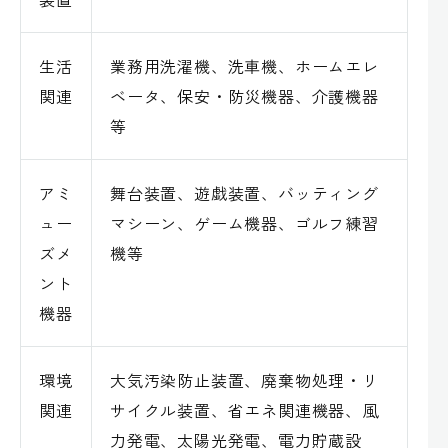
生活
業務用洗濯機、洗車機、ホームエレ
関連
ベータ、保安・防災機器、介護機器
等
アミ
舞台装置、遊戯装置、バッティング
ュー
マシーン、ゲーム機器、ゴルフ練習
ズメ
機等
ント
機器
環境
大気汚染防止装置、廃棄物処理・リ
関連
サイクル装置、省エネ関連機器、風
力発電、太陽光発電、電力貯蔵設