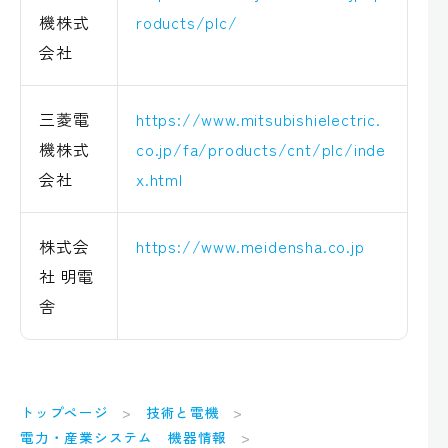
機株式
roducts/plc/
会社
三菱電
https://www.mitsubishielectric.
機株式
co.jp/fa/products/cnt/plc/inde
会社
x.html
株式会
https://www.meidensha.co.jp
社 明電
舎
トップページ
技術と電機
電力・産業システム 機器情報