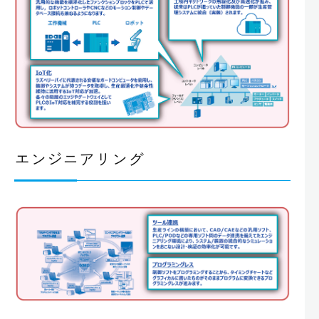
エンジニアリング