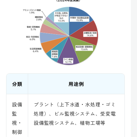
分類
用途例
設備
プラント（上下水道・水処理・ゴミ
監
処理）、ビル監視システム、受変電
視・
設備監視システム、植物工場等
制御