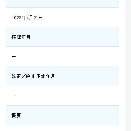
2023年7月21日
確認年月
ー
改正／廃止予定年月
ー
概要