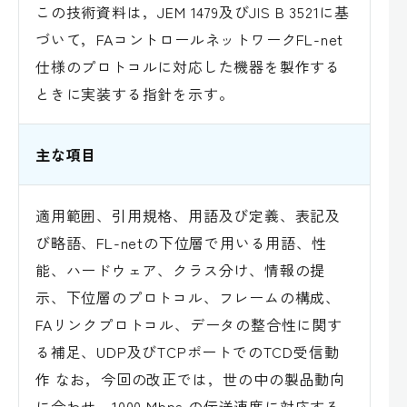
この技術資料は，JEM 1479及びJIS B 3521に基
づいて，FAコントロールネットワークFL-net
仕様のプロトコルに対応した機器を製作する
ときに実装する指針を示す。
主な項目
適用範囲、引用規格、用語及び定義、表記及
び略語、FL-netの下位層で用いる用語、性
能、ハードウェア、クラス分け、情報の提
示、下位層のプロトコル、フレームの構成、
FAリンクプロトコル、データの整合性に関す
る補足、UDP及びTCPポートでのTCD受信動
作 なお，今回の改正では，世の中の製品動向
に合わせ，1000 Mbps の伝送速度に対応する