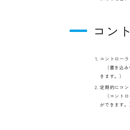
コン
コントローラ
（書き込み中
きます。）
定期的にコン
（コントロー
ができます。