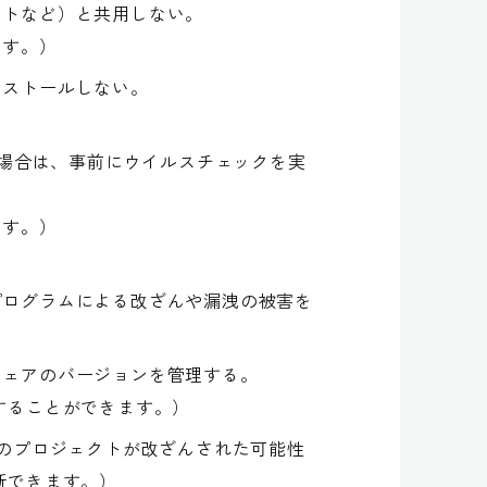
ットなど）と共用しない。
ます。）
ンストールしない。
る場合は、事前にウイルスチェックを実
ます。）
ログラムによる改ざんや漏洩の被害を
ウェアのバージョンを管理する。
することができます。）
のプロジェクトが改ざんされた可能性
断できます。）