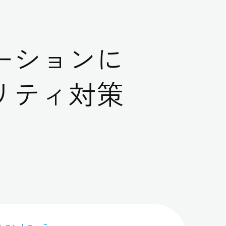
ーションに
リティ対策