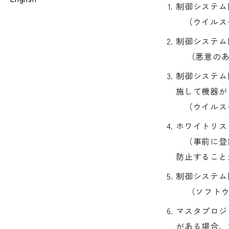
制御システム
（ウイルスや
制御システム
（悪意のあ
制御システム
施して機器が
（ウイルスや
ホワイトリス
（事前に登録
防止すること
制御システム
（ソフトウェ
マスタプロジ
がある場合