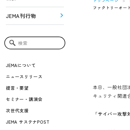
トップページ
ファクトリーオー
JEMA刊行物
う！！
ー関連
検索キーワード入力
JEMAについて
ニュースリリース
本日、一般社団
提言・要望
キュリティ関連
セミナー・講演会
次世代支援
「サイバー攻撃
JEMA サステナPOST