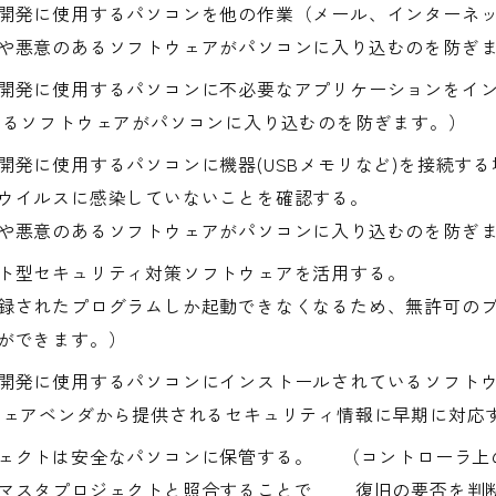
開発に使用するパソコンを他の作業（メール、インターネ
悪意のあるソフトウェアがパソコンに入り込むのを防ぎ
開発に使用するパソコンに不必要なアプリケーションをイ
るソフトウェアがパソコンに入り込むのを防ぎます。）
開発に使用するパソコンに機器(USBメモリなど)を接続す
ウイルスに感染していないことを確認する。
悪意のあるソフトウェアがパソコンに入り込むのを防ぎ
ト型セキュリティ対策ソフトウェアを活用する。
されたプログラムしか起動できなくなるため、無許可のプ
ができます。）
開発に使用するパソコンにインストールされているソフト
アベンダから提供されるセキュリティ情報に早期に対応
ェクトは安全なパソコンに保管する。 （コントローラ上
、マスタプロジェクトと照合することで 復旧の要否を判