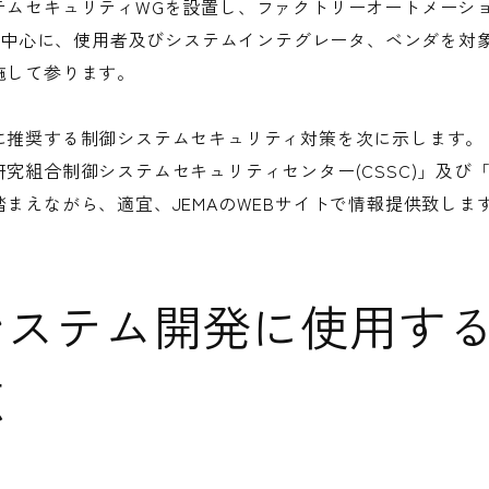
テムセキュリティWGを設置し、ファクトリーオートメーシ
C)を中心に、使用者及びシステムインテグレータ、ベンダを
施して参ります。
に推奨する制御システムセキュリティ対策を次に示します。
究組合制御システムセキュリティセンター(CSSC)」及び
まえながら、適宜、JEMAのWEBサイトで情報提供致しま
システム開発に使用す
点