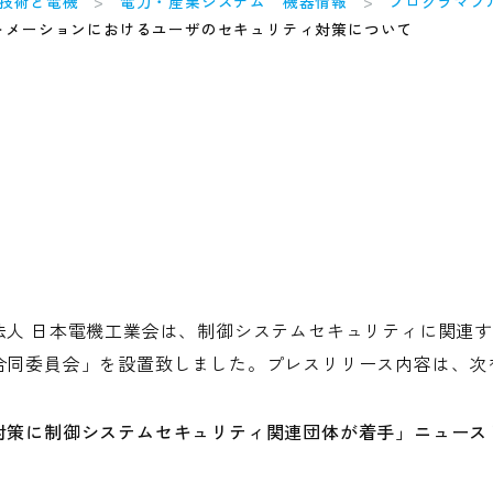
技術と電機
電力・産業システム 機器情報
プログラマブ
トメーションにおけるユーザのセキュリティ対策について
法人 日本電機工業会は、制御システムセキュリティに関連
合同委員会」を設置致しました。プレスリリース内容は、次
対策に制御システムセキュリティ関連団体が着手」ニュース