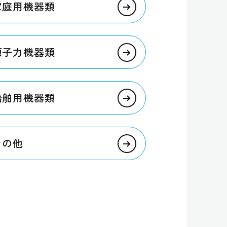
 家庭用機器類
 原子力機器類
 船舶用機器類
 その他