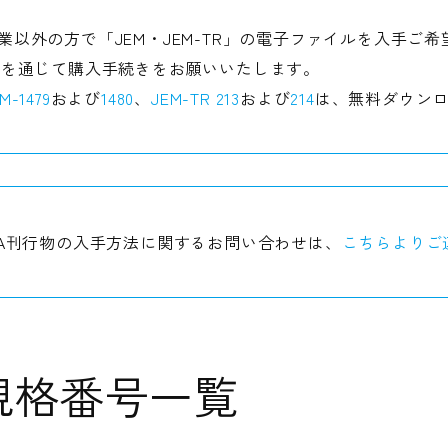
業以外の方で「JEM・JEM-TR」の電子ファイルを入手ご
を通じて購入手続きをお願いいたします。
M-1479
および
1480
、
JEM-TR 213
および
214
は、無料ダウン
MA刊行物の入手方法に関するお問い合わせは、
こちらよりご
 規格番号一覧