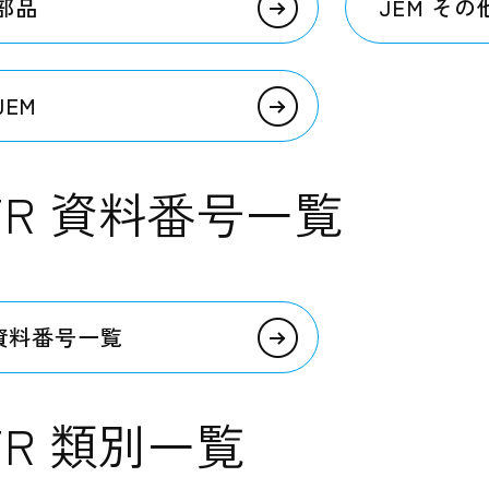
通部品
JEM その
JEM
-TR 資料番号一覧
 資料番号一覧
-TR 類別一覧