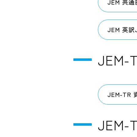
JEM 共
JEM 英訳
JEM
JEM-TR
JEM