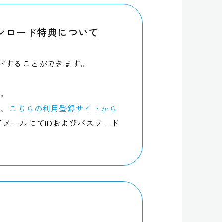
ウンロード特典について
ロードすることができます。
す。
は、
こちらの利用登録サイトから
メールにてIDおよびパスワード