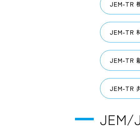
JEM-T
JEM-TR
JEM-T
JEM-TR
JEM/