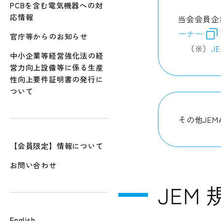
PCBを含む電気機器への対
応情報
当会会員企
ーナー
官庁等からのお知らせ
（※）
JE
中小企業等経営強化法の経
営力向上設備等に係る生産
性向上要件証明書の発行に
ついて
その他JE
【会員限定】情報について
お問い合わせ
JEM
English