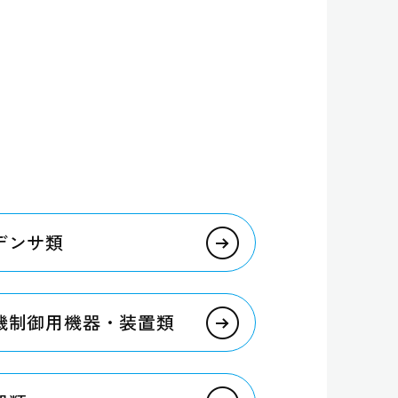
ンデンサ類
動機制御用機器・装置類