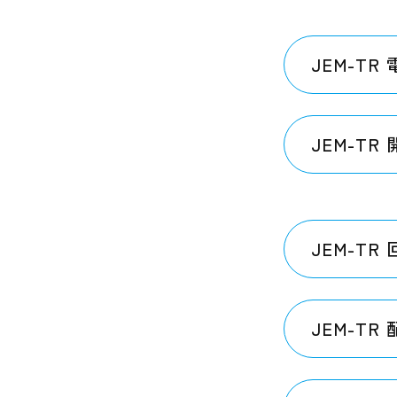
JEM-T
JEM-TR
JEM-TR
JEM-T