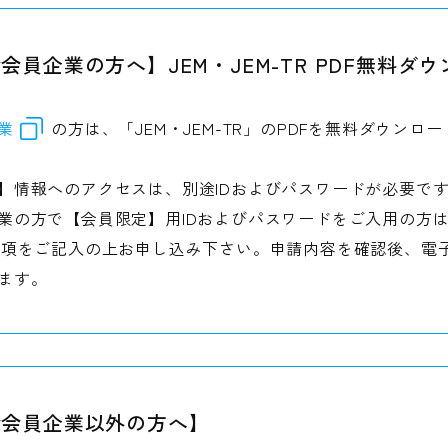
会員企業の方へ】JEM・JEM-TR PDF無料ダ
業
の方は、「JEM・JEM-TR」のPDFを無料ダウン
】情報へのアクセスは、別途IDおよびパスワードが必要で
業の方で【会員限定】用IDおよびパスワードをご入用の方
項をご記入の上お申し込み下さい。申請内容を確認後、電子
ます。
会会員企業以外の方へ】