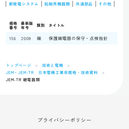
新発電システム
船舶用機器類
共通部品
その他
規格
最新版
類別
タイトル
番号
年号
156
2008
継
保護継電器の保守・点検指針
トップページ
技術と電機
JEM・JEM-TR 日本電機工業会規格・技術資料
JEM-TR 継電器類
プライバシーポリシー