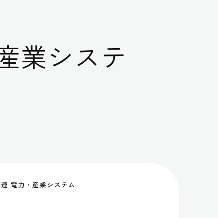
産業システ
連 電力・産業システム