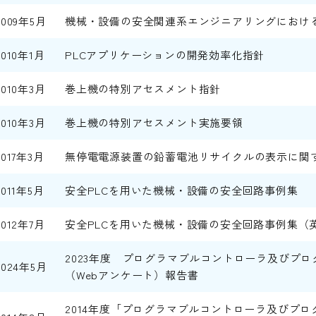
2009年5月
機械・設備の安全関連系エンジニアリングにおけ
2010年1月
PLCアプリケーションの開発効率化指針
2010年3月
巻上機の特別アセスメント指針
2010年3月
巻上機の特別アセスメント実施要領
2017年3月
無停電電源装置の鉛蓄電池リサイクルの表示に関
2011年5月
安全PLCを用いた機械・設備の安全回路事例集
2012年7月
安全PLCを用いた機械・設備の安全回路事例集（
2023年度 プログラマブルコントローラ及びプ
2024年5月
（Webアンケート）報告書
2014年度「プログラマブルコントローラ及びプ