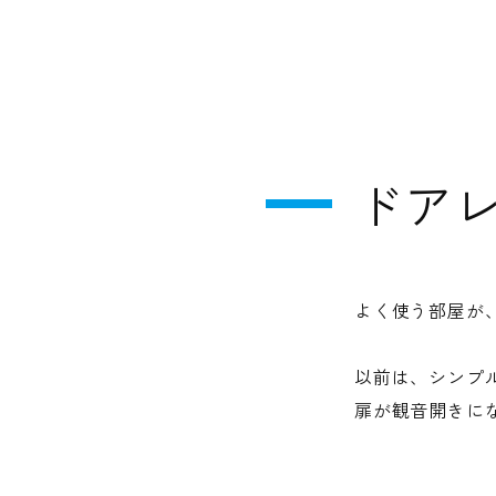
ドア
よく使う部屋が
以前は、シンプ
扉が観音開きに