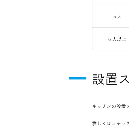
５人
６人以上
設置
キッチンの設置
詳しくはコチラ