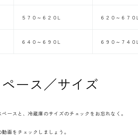
５７０～６２０L
６２０～６７０
６４０～６９０L
６９０～７４０
スペース／サイズ
スペースと、冷蔵庫のサイズのチェックをお忘れなく。
の動画をチェックしましょう。