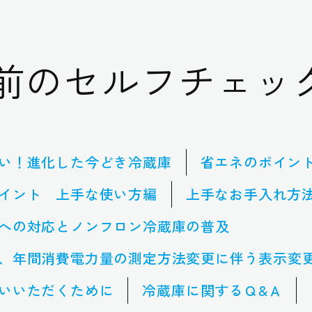
前のセルフチェッ
い！進化した今どき冷蔵庫
省エネのポイン
イント 上手な使い方編
上手なお手入れ方
への対応とノンフロン冷蔵庫の普及
、年間消費電力量の測定方法変更に伴う表示変
いいただくために
冷蔵庫に関するＱ&Ａ