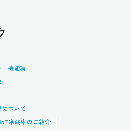
ク
ト 機能編
法
更について
IoT冷蔵庫のご紹介