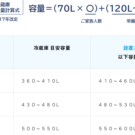
数
冷蔵庫 目安容量
設置
以下容
３６０～４１０L
４１０～４６０
４３０～４８０L
４８０～５３０
５００～５５０L
５５０～６００