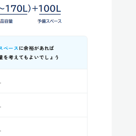
スペース
に余裕があれば
量を考えてもよいでしょう
L
L
L