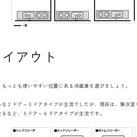
レイアウト
、もっとも使いやすい位置にある冷蔵庫を選びましょう。
ルな２ドア～３ドアタイプが主流でしたが、現在は、製氷室
なるなど、５ドア～６ドアタイプが主流です。