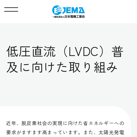
メ
ニ
ュ
ー
低圧直流（LVDC）普
及に向けた取り組み
近年、脱炭素社会の実現に向けた省エネルギーへの
要求がますます高まっています。また、太陽光発電