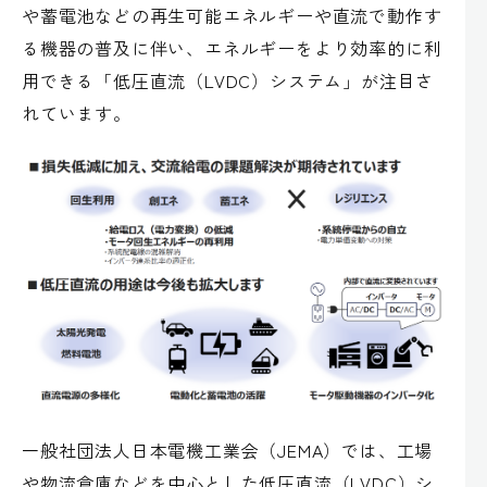
や蓄電池などの再生可能エネルギーや直流で動作す
る機器の普及に伴い、エネルギーをより効率的に利
用できる「低圧直流（LVDC）システム」が注目さ
れています。
一般社団法人日本電機工業会（JEMA）では、工場
や物流倉庫などを中心とした低圧直流（LVDC）シ