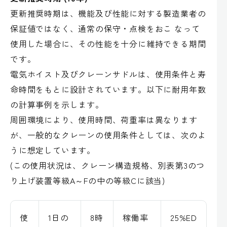
更新推奨時期は、機能及び性能に対する製造業者の
保証値ではなく、通常の保守・点検をおこ なって
使用した場合に、その性能を十分に維持できる期間
です。
電気ホイスト及びクレーンサドルは、使用条件と寿
命時間をもとに設計されています。以下に耐用年数
の計算事例を示します。
周囲環境により、使用時間、荷重率は異なります
が、一般的なクレーンの使用条件としては、次のよ
うに想定しています。
(この使用状況は、クレーン構造規格、別表第3のつ
り上げ装置等級A～Fの中の等級Cに該当)
使
1日の
8時
稼働率
25%ED