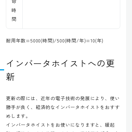
命
時
間
耐用年数=5000(時間)/500(時間/年)=10(年)
インバータホイストへの更
新
更新の際には、近年の電子技術の発展により、使い
勝手が良く、経済的なインバータホイストをおすす
めします。
インバータホイストをお使いになりますと、緩起