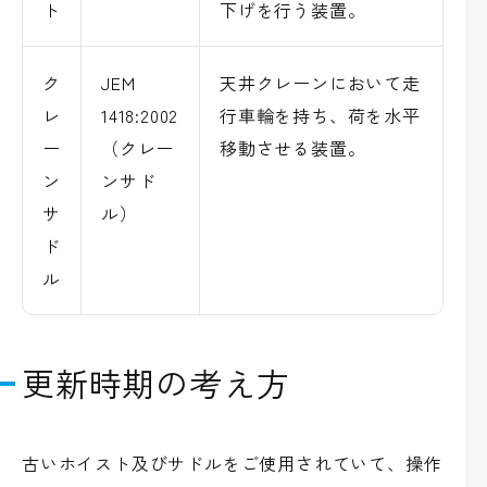
ト
下げを行う装置。
ク
JEM
天井クレーンにおいて走
レ
1418:2002
行車輪を持ち、荷を水平
ー
（クレー
移動させる装置。
ン
ンサド
サ
ル）
ド
ル
更新時期の考え方
古いホイスト及びサドルをご使用されていて、操作