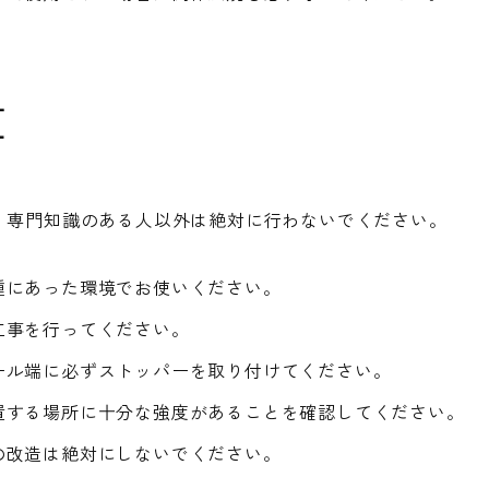
置
、専門知識のある人以外は絶対に行わないでください。
種にあった環境でお使いください。
工事を行ってください。
ール端に必ずストッパーを取り付けてください。
置する場所に十分な強度があることを確認してください。
の改造は絶対にしないでください。