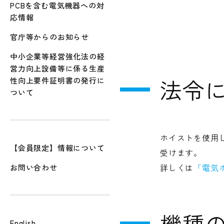
PCBを含む電気機器への対
応情報
官庁等からのお知らせ
中小企業等経営強化法の経
営力向上設備等に係る生産
法令
性向上要件証明書の発行に
ついて
ホイストを使用
【会員限定】情報について
受けます。
詳しくは
「電気
お問い合わせ
機種
English