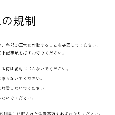
上の規制
い、各部が正常に作動することを確認してください。
て下記事項を必ずお守りください。
える荷は絶対に吊らないでください。
は乗らないでください。
ま放置しないでください。
らないでください。
説明書に記載された注意事項を必ずお守りください。