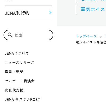
電気ホイスト
JEMA刊行物
う！！
ー関連
トップページ
検索キーワード入力
電気ホイストを安
JEMAについて
ニュースリリース
提言・要望
セミナー・講演会
次世代支援
JEMA サステナPOST