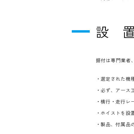
設 
据付は専門業者
選定された機
必ず、アース
横行・走行レ
ホイストを設
製品、付属品