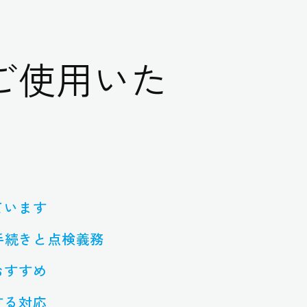
ご使用いた
ています
手続きと点検義務
おすすめ
する対応