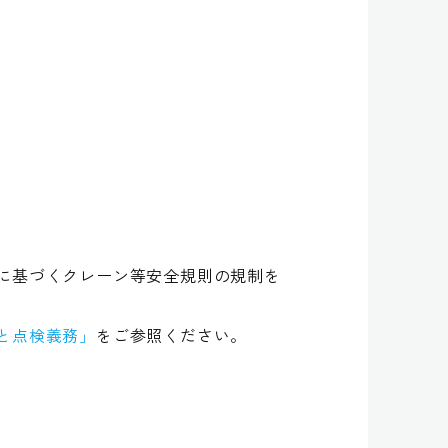
に基づくクレーン等安全規則の規制を
と点検義務」
をご参照ください。