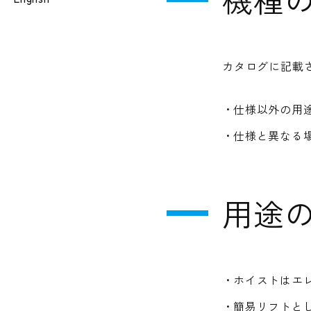
カタログに記載
仕様以外の用
仕様と異なる
用途
ホイストはエ
簡易リフトと