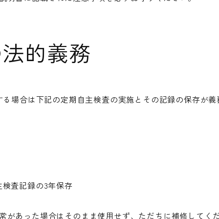
の法的義務
する場合は下記の定期自主検査の実施とその記録の保存が義
主検査記録の3年保存
常があった場合はそのまま使用せず、ただちに補修してく