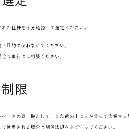
された仕様を十分確認して選定ください。
途・目的に使わないでください。
場合は事前にご相談ください。
の制限
レベータの巻上機として、また荷の上に人が乗って作業する
して使用される場合は関係法規を必ず守ってください。