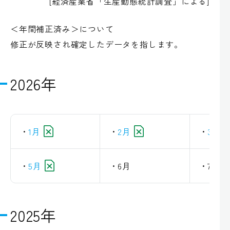
[経済産業省「生産動態統計調査」による]
＜年間補正済み＞について
修正が反映され確定したデータを指します。
2026年
1月
2月
3月
5月
6月
7月
2025年