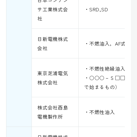
サ工業株式会
・SRD,SD
社
日新電機株式
・不燃油入，AF式
会社
・不燃性絶縁油入
東京芝浦電気
・○○○－Ｓ□□（型
株式会社
で始まるもの）
株式会社酉島
・不燃性油入
電機製作所
日新電機株式