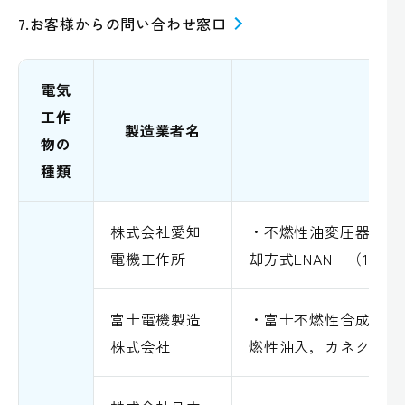
7.お客様からの問い合わせ窓口
電気
工作
製造業者名
物の
種類
株式会社愛知
・不燃性油変圧器， 
電機工作所
却方式LNAN （1966
富士電機製造
・富士不燃性合成絶縁
株式会社
燃性油入，カネクロー