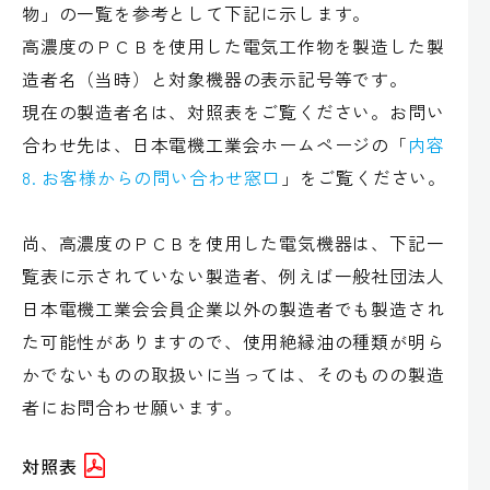
物」の一覧を参考として下記に示します。
高濃度のＰＣＢを使用した電気工作物を製造した製
造者名（当時）と対象機器の表示記号等です。
現在の製造者名は、対照表をご覧ください。お問い
合わせ先は、日本電機工業会ホームページの「
内容
8. お客様からの問い合わせ窓口
」をご覧ください。
尚、高濃度のＰＣＢを使用した電気機器は、下記一
覧表に示されていない製造者、例えば一般社団法人
日本電機工業会会員企業以外の製造者でも製造され
た可能性がありますので、使用絶縁油の種類が明ら
かでないものの取扱いに当っては、そのものの製造
者にお問合わせ願います。
対照表