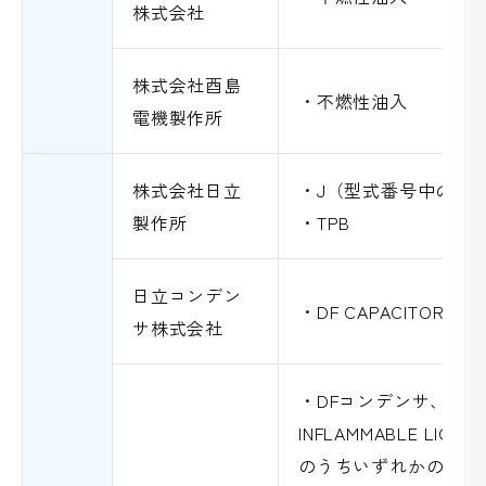
株式会社
株式会社酉島
・不燃性油入
電機製作所
株式会社日立
・J（型式番号中の「
製作所
・TPB
日立コンデン
・DF CAPACITOR
サ株式会社
・DFコンデンサ、シバ
INFLAMMABLE LIQUID
のうちいずれかの表示