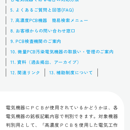
5. よくあるご質問と回答(FAQ)
7. 高濃度PCB機器 簡易検索メニュー
8. お客様からの問い合わせ窓口
9. PCB検査機関のご案内
10. 微量PCB汚染電気機器の取扱い・管理のご案内
11. 資料（過去掲出、アーカイブ）
12. 関連リンク
13. 補助制度について
電気機器にＰＣＢが使用されているかどうかは、各
電気機器の銘板記載内容で判別できます。対象機器
判別用として、「高濃度ＰＣＢを使用した電気工作