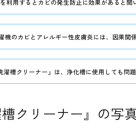
酢を利用するとカビの発生防止に効果があると聞
濯機のカビとアレルギー性皮膚炎には、因果関
洗濯槽クリーナー』は、浄化槽に使用しても問
濯槽クリーナー』の写