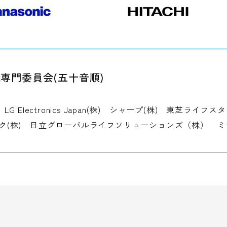
専門委員会(五十音順)
LG Electronics Japan(株) シャープ(株) 東芝ライフ
ク(株) 日立グローバルライフソリューションズ（株） ミ