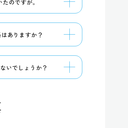
いたのですが。
係はありますか？
題ないでしょうか？
真