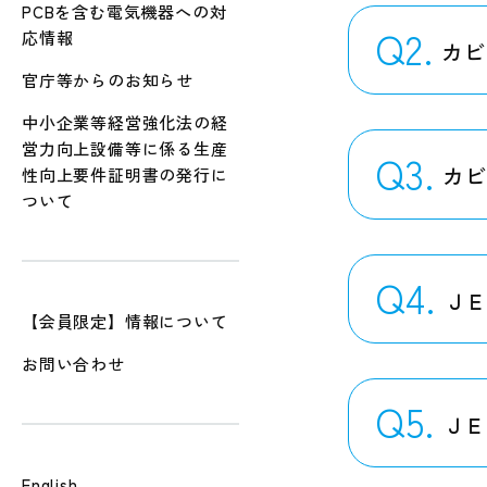
PCBを含む電気機器への対
Q2.
応情報
カビ
官庁等からのお知らせ
中小企業等経営強化法の経
営力向上設備等に係る生産
Q3.
カ
性向上要件証明書の発行に
ついて
Q4.
Ｊ
【会員限定】情報について
お問い合わせ
Q5.
Ｊ
English