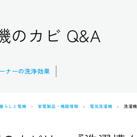
機のカビ Q&A
ーナーの洗浄効果
暮らしと電機
家電製品・機器情報
電気洗濯機
洗濯機