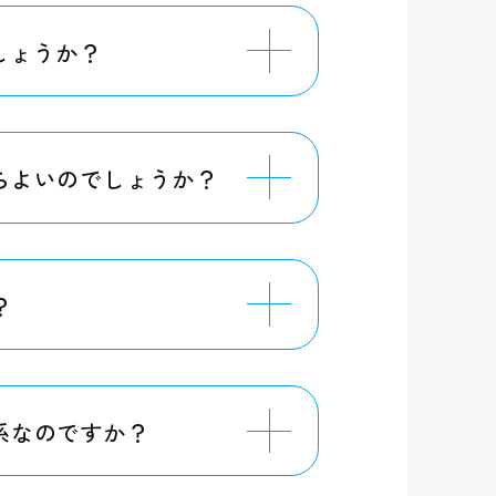
しょうか？
らよいのでしょうか？
？
系なのですか？