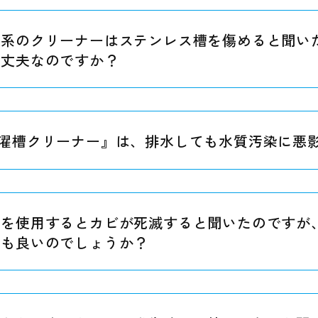
素系のクリーナーはステンレス槽を傷めると聞い
大丈夫なのですか？
濯槽クリーナー』は、排水しても水質汚染に悪
湯を使用するとカビが死滅すると聞いたのですが
ても良いのでしょうか？