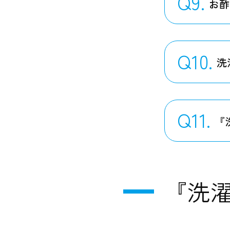
Q9.
お
Q10.
洗
Q11.
『
『洗