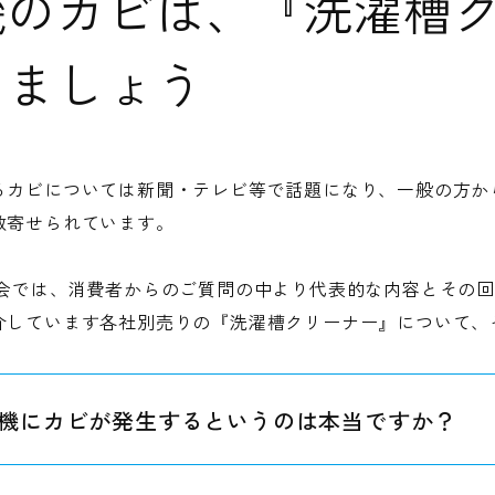
機のカビは、『洗濯槽
しましょう
るカビについては新聞・テレビ等で話題になり、一般の方か
数寄せられています。
員会では、消費者からのご質問の中より代表的な内容とその
介しています各社別売りの『洗濯槽クリーナー』について、
機にカビが発生するというのは本当ですか？