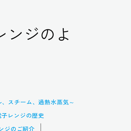
レンジのよ
ル、スチーム、過熱水蒸気～
電子レンジの歴史
レンジのご紹介