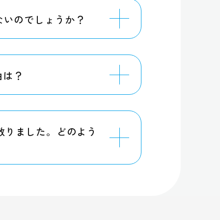
ないのでしょうか？
由は？
散りました。どのよう