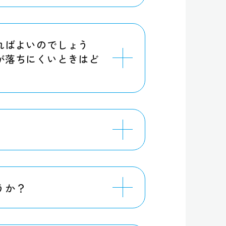
ればよいのでしょう
が落ちにくいときはど
うか？