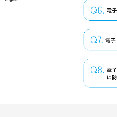
Q6.
電子
Q7.
電子
Q8.
電
に