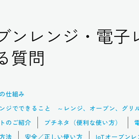
ブンレンジ・電子
る質問
の仕組み
ンジでできること ～レンジ、オーブン、グリ
トのご紹介
プチネタ（便利な使い方）
方法
安全／正しい使い方
IoTオーブン