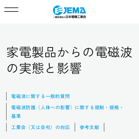
メ
ニ
ュ
ー
家電製品からの電磁波
の実態と影響
電磁波に関する一般的質問
電磁波防護（人体への影響）に関する規制・規格・
基準
工業会（又は会社）の対応
参考文献