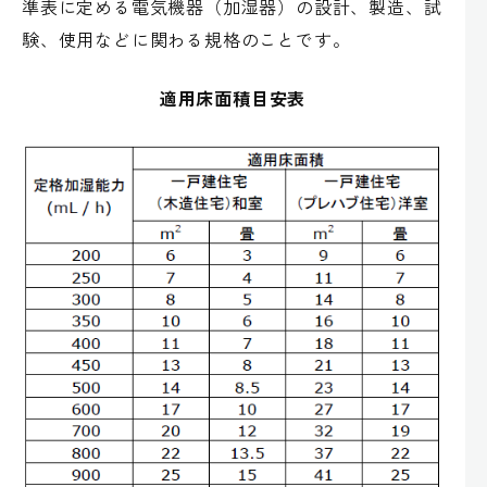
準表に定める電気機器（加湿器）の設計、製造、試
験、使用などに関わる規格のことです。
適用床面積目安表