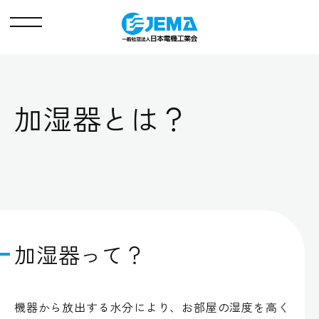
メ
ニ
ュ
ー
加湿器とは？
加湿器って？
機器から放出する水分により、お部屋の湿度を高く