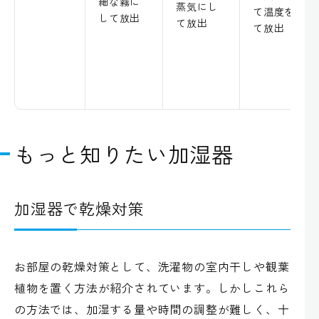
細な霧に
蒸気にし
て温度を下げ
して放出
て放出
て放出
もっと知りたい加湿器
加湿器で乾燥対策
お部屋の乾燥対策として、洗濯物の室内干しや観葉
植物を置く方法が紹介されています。しかしこれら
の方法では、加湿する量や時間の調整が難しく、十