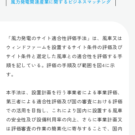
風力発電関連産業に関するビジネスマッチング
「風力発電のサイト適合性評価手法」は、風車又は
ウィンドファームを設置するサイト条件の評価及び
サイト条件と選定した風車との適合性を評価する手
順を記している。評価の手順及び範囲を図4に示
す。
本手法は、設置計画を行う事業者による事業評価、
第三者による適合性評価及び国の審査における評価
での活用を目指し、これにより国内に設置する風車
の安全性及び設備利用率の向上、さらに事業計画又
は評価審査の作業の簡素化に寄与することで、国内