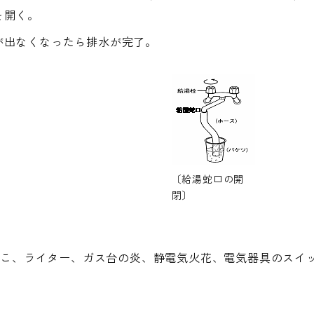
を開く。
が出なくなったら排水が完了。
〔給湯蛇口の開
閉〕
ばこ、ライター、ガス台の炎、静電気火花、電気器具のスイッ