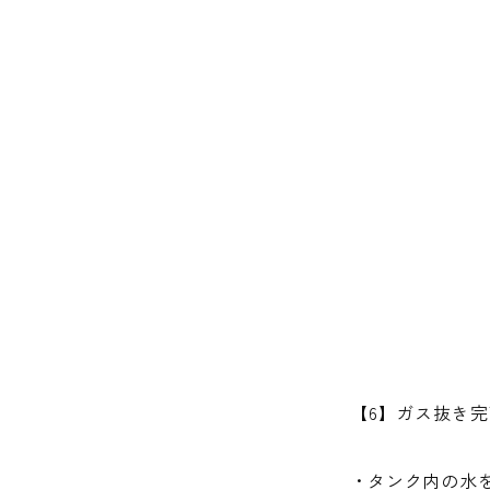
【6】ガス抜き
タンク内の水を