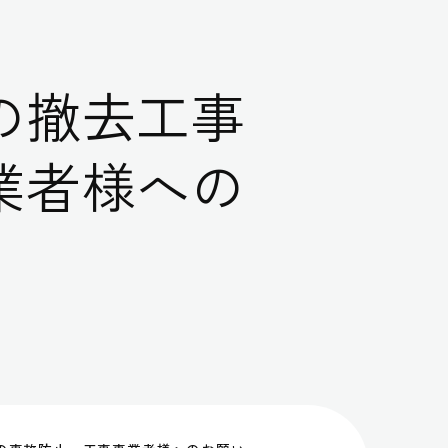
の撤去工事
業者様への