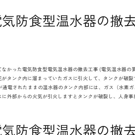
電気防食型温水器の撤
なかった電気防食型電気温水器の撤去工事 (電気温水器の買
花がタンク内に溜まっていたガスに引火して、タンクが破裂
電源が通電されたままの温水器のタンク内部には、ガス（水素
スに外部からの火気が引火しますとタンクが破裂し、人身事
電気防食型温水器の撤