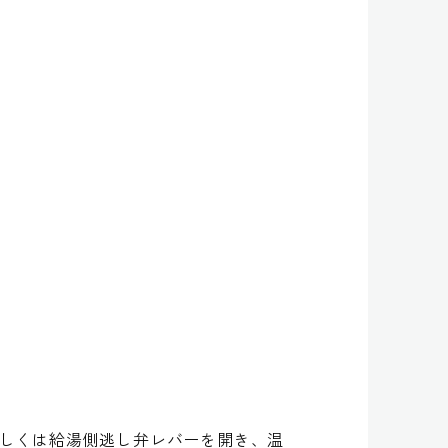
 もしくは給湯側逃し弁レバーを開き、温