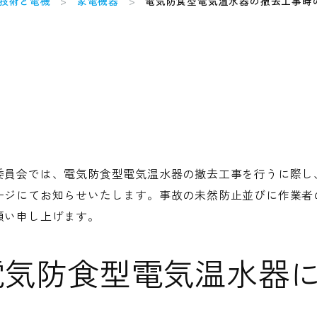
技術と電機
家電機器
電気防食型電気温水器の撤去工事時
委員会では、電気防食型電気温水器の撤去工事を行うに際し
ージにてお知らせいたします。事故の未然防止並びに作業者
願い申し上げます。
電気防食型電気温水器