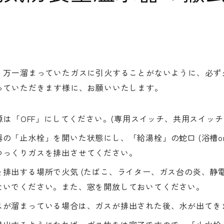
、万一溜まっていたガスに引火することがないように、必ず
っていただきます様に、お願いいたします。
電源は「OFF」にしてください。(専用スイッチ、共用スイッ
の「止水栓」を開いた状態にし、「給湯栓」の蛇口 (浴槽o
ゆっくりガスを排出させてください。
排出する場所で火気 (たばこ、ライター、ガス台の炎、静電
ないでください。また、窓を開放しておいてください。
スが溜まっている場合は、ガスが排出された後、水が出てき