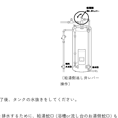
〔給湯側逃し弁レバー
操作〕
完了後、タンクの水抜きをしてください。
排水するために、給湯蛇口 (浴槽or流し台のお湯側蛇口)