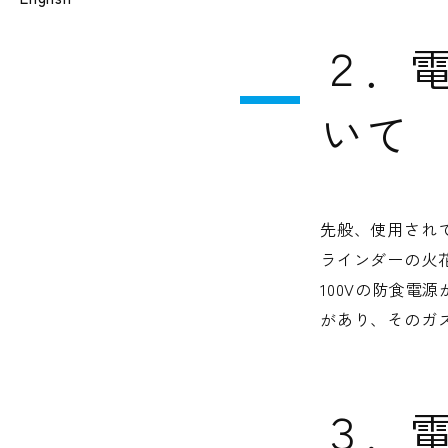
２．
いて
先般、使用されて
ラインダーの火
100Vの防食
があり、そのガ
３．