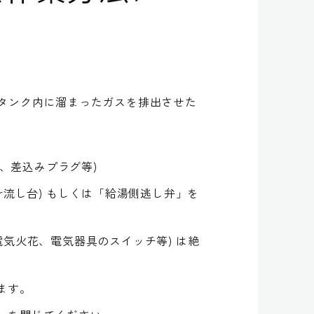
タンク内に溜まったガスを排出させた
チ、差込みプラグ等)
r流し台) もしくは「給湯側逃し弁」を
気火花、電気器具のスイッチ等) は絶
ます。