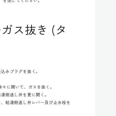
」を閉じてください。
ガス抜き (タ
、差込みプラグを抜く。
を徐々に開いて、ガスを抜く。
給湯側逃し弁を更に開く。
口、給湯側逃し弁レバー及び止水栓を