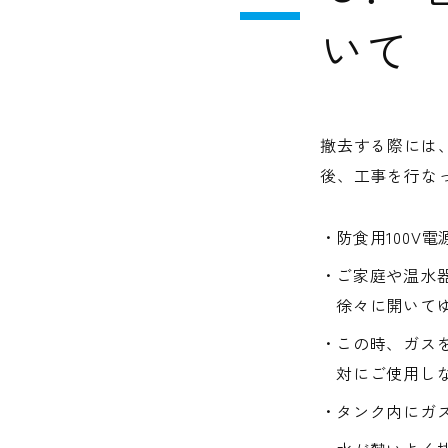
いて
撤去する際には
後、工事を行な
防食用100V
ご家庭や温水器
徐々に開いて
この時、ガスを
対にご使用し
タンク内にガ