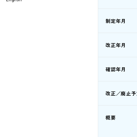
制定年月
改正年月
確認年月
改正／廃止予
概要