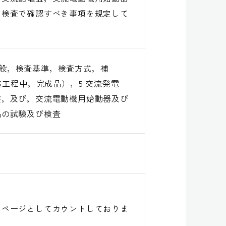
，検査で確認すべき事項を規定して
(一般，検査基準，検査方式，補
造工程中，完成品），5 交流発電
盤，及び，交流電動機用始動器及び
品の試験及び検査
１ページとしてカウントしておりま