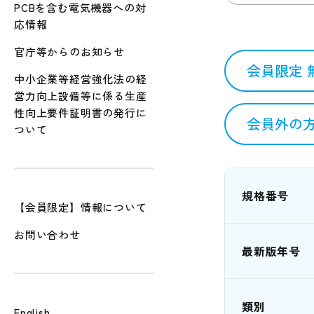
PCBを含む電気機器への対
応情報
官庁等からのお知らせ
会員限定 
中小企業等経営強化法の経
営力向上設備等に係る生産
性向上要件証明書の発行に
会員外の方
ついて
規格番号
【会員限定】情報について
お問い合わせ
最新版年号
類別
English