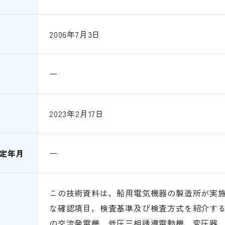
2006年7月3日
ー
2023年2月17日
定年月
ー
この技術資料は，船用電気機器の製造所が実
な確認項目，検査基準及び検査方式を紹介す
の交流発電機，低圧三相誘導電動機，変圧器