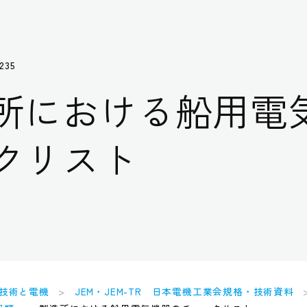
235
所における船用電
クリスト
技術と電機
JEM・JEM-TR 日本電機工業会規格・技術資料