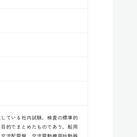
施している社内試験，検査の標準的
る目的でまとめたものであり，船用
，交流配電盤，交流電動機用始動器