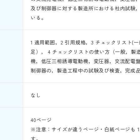
及び制御器に対する製造所における社内試験
いる。
1 適用範囲，2 引用規格，3 チェックリスト
足）， 4 チェックリストの使い方（一般，製
機，低圧三相誘導電動機，変圧器，交流配電
制御器の，製造工程中の試験及び検査，完成
なし
40ページ
※注意：サイズが違うページ・白紙ページも
す。