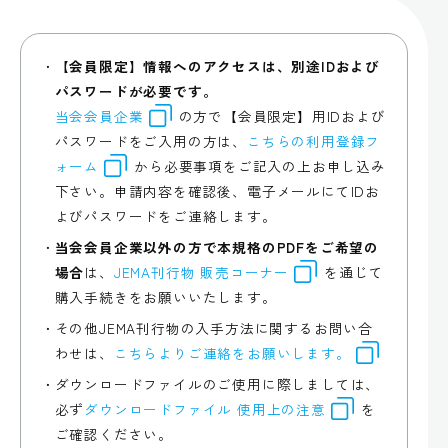
【会員限定】情報へのアクセスは、別途IDおよび
パスワードが必要です。
当会会員企業
の方で【会員限定】用IDおよび
パスワードをご入用の方は、
こちらの利用登録フ
ォーム
から必要事項をご記入の上お申し込み
下さい。申請内容を確認後、電子メールにてIDお
よびパスワードをご連絡します。
当会会員企業以外の方で本規格のPDFをご希望の
場合
は、
JEMA刊行物 販売コーナー
を通じて
購入手続きをお願いいたします。
その他JEMA刊行物の入手方法に関するお問い合
わせは、
こちらよりご連絡をお願いします。
ダウンロードファイルのご使用に際しましては、
必ず
ダウンロードファイル 使用上の注意
を
ご確認ください。