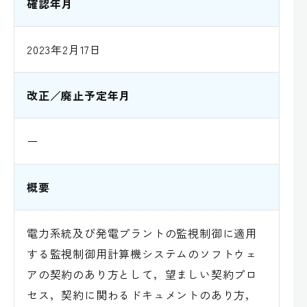
確認年月
2023年2月17日
改正／廃止予定年月
ー
概要
電力系統及び発電プラントの監視制御に適用
する監視制御用計算機システムのソフトウェ
アの契約のあり方として，望ましい契約プロ
セス，契約に関わるドキュメントのあり方，