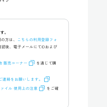
ライン
です。
用の方は、
こちらの利用登録フォ
認後、電子メールにてIDおよび
行物 販売コーナー
を通じて購
ご連絡をお願いします。
ァイル 使用上の注意
をご確