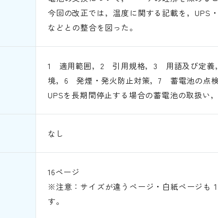
今回の改正では，温度に関する記載を，UPS・蓄
などとの整合を図った。
1 適用範囲，2 引用規格，3 用語及び定義
境，6 発煙・発火防止対策，7 蓄電池の点
UPSを長期間停止する場合の蓄電池の取扱い，
なし
16ページ
※注意：サイズが違うページ・白紙ページも
す。