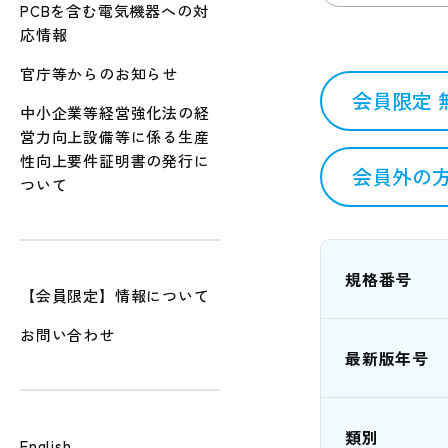
PCBを含む電気機器への対
応情報
官庁等からのお知らせ
会員限定 
中小企業等経営強化法の経
営力向上設備等に係る生産
性向上要件証明書の発行に
会員外の方
ついて
規格番号
【会員限定】情報について
お問い合わせ
最新版年号
類別
English