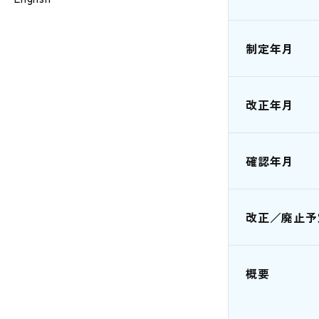
制定年月
改正年月
確認年月
改正／廃止予
概要