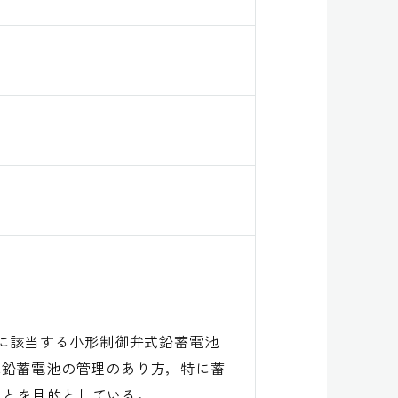
2-1に該当する小形制御弁式鉛蓄電池
式鉛蓄電池の管理のあり方，特に蓄
ことを目的としている。