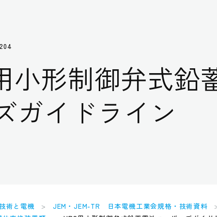
204
S用小形制御弁式鉛
ズガイドライン
技術と電機
JEM・JEM-TR 日本電機工業会規格・技術資料