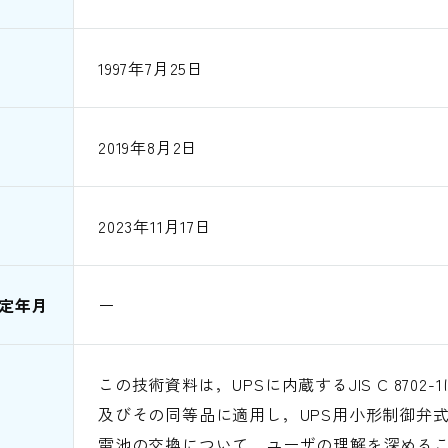
1997年7月25日
2019年8月2日
2023年11月17日
定年月
ー
この技術資料は，UPSに内蔵するJIS C 870
及びその同等品に適用し，UPS用小形制御弁
電池の交換について，ユーザの理解を深める