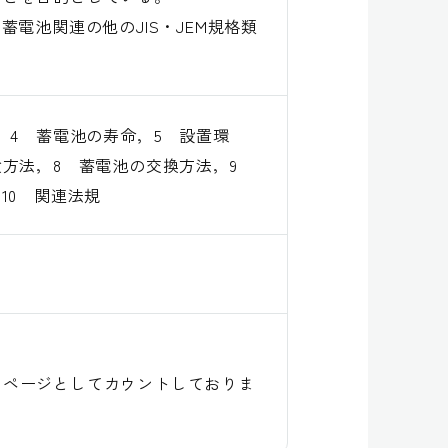
電池関連の他のJIS・JEM規格類
，4 蓄電池の寿命，5 設置環
検方法，8 蓄電池の交換方法，9
10 関連法規
１ページとしてカウントしておりま