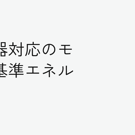
器対応のモ
基準エネル