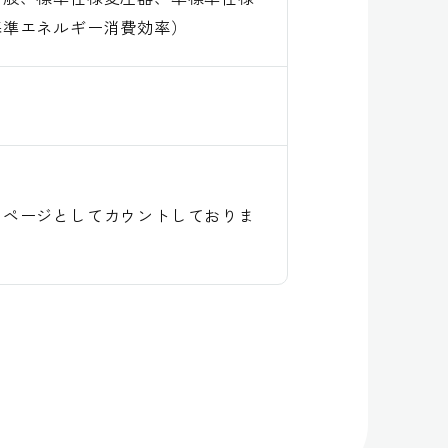
基準エネルギー消費効率）
１ページとしてカウントしておりま