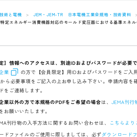
技術と電機
JEM・JEM-TR 日本電機工業会規格・技術資料
特定エネルギー消費機器対応のモールド変圧器における基準エネル
定】情報へのアクセスは、別途IDおよびパスワードが必要
企業
の方で【会員限定】用IDおよびパスワードをご入
から必要事項をご記入の上お申し込み下さい。申請内容を確
ドをご連絡します。
企業以外の方で本規格のPDFをご希望の場合
は、
JEMA刊
をお願いいたします。
EMA刊行物の入手方法に関するお問い合わせは、
こちらより
ードファイルのご使用に際しましては、必ず
ダウンロードフ