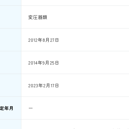
変圧器類
2012年8月27日
2014年9月25日
2023年2月17日
定年月
ー