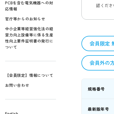
PCBを含む電気機器への対
認くださ
応情報
官庁等からのお知らせ
中小企業等経営強化法の経
営力向上設備等に係る生産
性向上要件証明書の発行に
会員限定 
ついて
会員外の方
【会員限定】情報について
お問い合わせ
規格番号
最新版年号
English