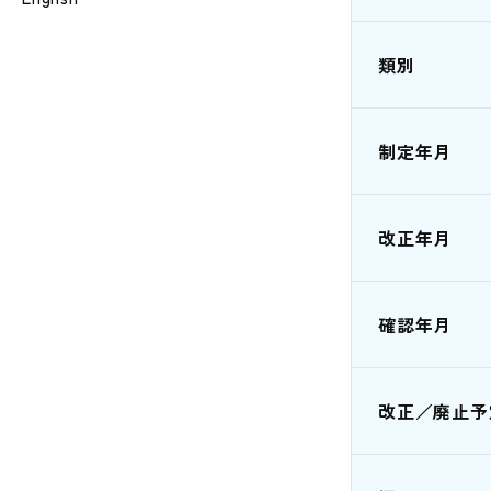
類別
制定年月
改正年月
確認年月
改正／廃止予