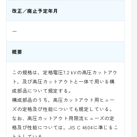
改正／廃止予定年月
ー
概要
この規格は，定格電圧7.2 kVの高圧カットアウ
ト，及び高圧カットアウトと一体で用いる構
成部品について規定する。
構成部品のうち，高圧カットアウト用ヒュー
ズの定格及び性能についても規定している。
なお、高圧カットアウト用限流ヒューズの定
格及び性能については，JIS C 4604に準じるこ
ととしている。