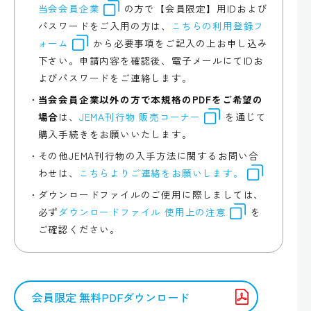
当会会員企業
の方で【会員限定】用IDおよび
パスワードをご入用の方は、
こちらの利用登録フ
ォーム
から必要事項をご記入の上お申し込み
下さい。申請内容を確認後、電子メールにてIDお
よびパスワードをご連絡します。
当会会員企業以外の方で本規格のPDFをご希望の
場合
は、
JEMA刊行物 販売コーナー
を通じて
購入手続きをお願いいたします。
その他JEMA刊行物の入手方法に関するお問い合
わせは、
こちらよりご連絡をお願いします。
ダウンロードファイルのご使用に際しましては、
必ず
ダウンロードファイル 使用上の注意
を
ご確認ください。
会員限定 無料PDFダウンロード