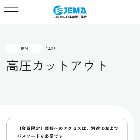
メ
ニ
ュ
ー
JEM
1496
高圧カットアウト
【会員限定】情報へのアクセスは、別途IDおよび
パスワードが必要です。