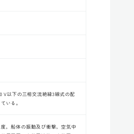
00 V以下の三相交流絶縁3線式の配
している。
角度，船体の振動及び衝撃，空気中