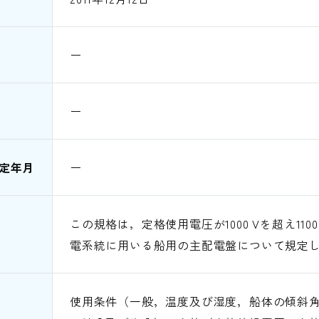
ー
ー
定年月
ー
この規格は，定格使用電圧が1000 Vを超え110
電系統に用いる船用の主配電盤について規定
使用条件（一般，温度及び湿度，船体の傾斜