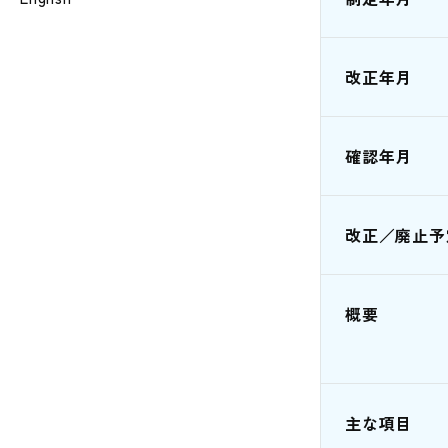
改正年月
確認年月
改正／廃止予
概要
主な項目