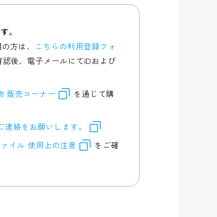
です。
用の方は、
こちらの利用登録フォ
認後、電子メールにてIDおよび
行物 販売コーナー
を通じて購
ご連絡をお願いします。
ァイル 使用上の注意
をご確