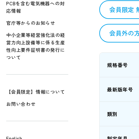
PCBを含む電気機器への対
会員限定 
応情報
官庁等からのお知らせ
会員外の方
中小企業等経営強化法の経
営力向上設備等に係る生産
性向上要件証明書の発行に
ついて
規格番号
最新版年号
【会員限定】情報について
お問い合わせ
類別
制定年月
English