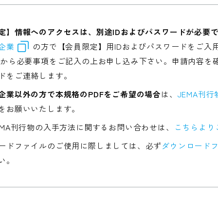
定】情報へのアクセスは、別途IDおよびパスワードが必要
企業
の方で【会員限定】用IDおよびパスワードをご入
から必要事項をご記入の上お申し込み下さい。申請内容を確
ドをご連絡します。
企業以外の方で本規格のPDFをご希望の場合
は、
JEMA刊
をお願いいたします。
EMA刊行物の入手方法に関するお問い合わせは、
こちらより
ードファイルのご使用に際しましては、必ず
ダウンロードフ
い。