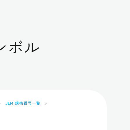
ンボル
JEM 規格番号一覧