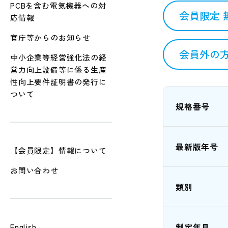
PCBを含む電気機器への対
会員限定 
応情報
官庁等からのお知らせ
会員外の方
中小企業等経営強化法の経
営力向上設備等に係る生産
性向上要件証明書の発行に
ついて
規格番号
最新版年号
【会員限定】情報について
お問い合わせ
類別
制定年月
English