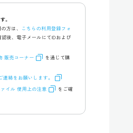
です。
用の方は、
こちらの利用登録フォ
認後、電子メールにてIDおよび
行物 販売コーナー
を通じて購
ご連絡をお願いします。
ァイル 使用上の注意
をご確