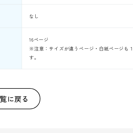
なし
16ページ
※注意：サイズが違うページ・白紙ページも
す。
覧に戻る