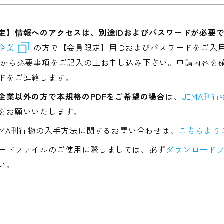
定】情報へのアクセスは、別途IDおよびパスワードが必要
企業
の方で【会員限定】用IDおよびパスワードをご入
から必要事項をご記入の上お申し込み下さい。申請内容を確
ドをご連絡します。
企業以外の方で本規格のPDFをご希望の場合
は、
JEMA刊
をお願いいたします。
EMA刊行物の入手方法に関するお問い合わせは、
こちらより
ードファイルのご使用に際しましては、必ず
ダウンロードフ
い。