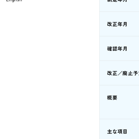
改正年月
確認年月
改正／廃止予
概要
主な項目