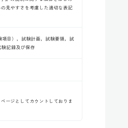
格の見やすさを考慮した適切な表記
験項目），試験計画，試験要領，試
，試験記録及び保存
１ページとしてカウントしておりま