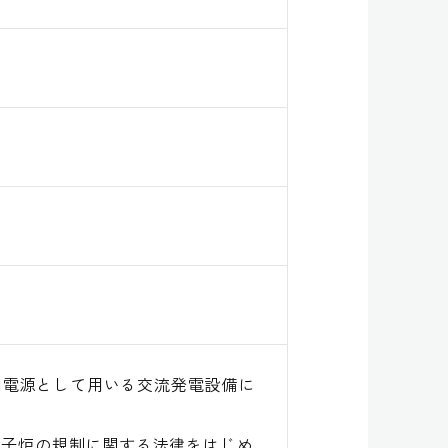
内電源として用いる交流発電設備に
原子炉の規制に関する法律をはじめ