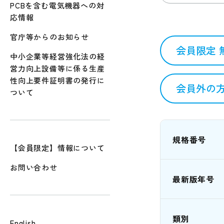
PCBを含む電気機器への対
応情報
官庁等からのお知らせ
会員限定 
中小企業等経営強化法の経
営力向上設備等に係る生産
性向上要件証明書の発行に
会員外の方
ついて
規格番号
【会員限定】情報について
お問い合わせ
最新版年号
類別
English