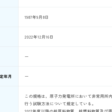
1987年9月8日
2022年12月16日
ー
定年月
ー
この規格は，原子力発電所において非常用所
行う試験方法について規定している。
2017年度以降の核原料物質，核燃料物質及び