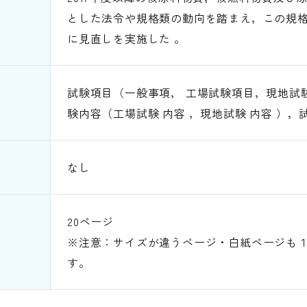
とした法令や規格類の動向を踏まえ，この規
に見直しを実施した 。
試験項目（一般事項， 工場試験項目，現地試
験内容（工場試験 内容 ，現地試験 内容 ）
なし
20ページ
※注意：サイズが違うページ・白紙ページも
す。