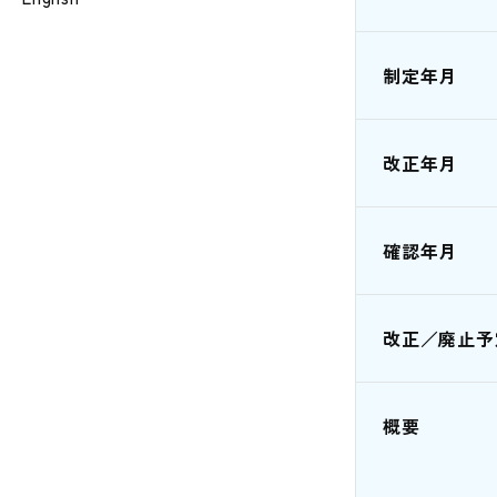
制定年月
改正年月
確認年月
改正／廃止予
概要