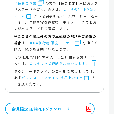
当会会員企業
の方で【会員限定】用IDおよび
パスワードをご入用の方は、
こちらの利用登録フ
ォーム
から必要事項をご記入の上お申し込み
下さい。申請内容を確認後、電子メールにてIDお
よびパスワードをご連絡します。
当会会員企業以外の方で本規格のPDFをご希望の
場合
は、
JEMA刊行物 販売コーナー
を通じて
購入手続きをお願いいたします。
その他JEMA刊行物の入手方法に関するお問い合
わせは、
こちらよりご連絡をお願いします。
ダウンロードファイルのご使用に際しましては、
必ず
ダウンロードファイル 使用上の注意
を
ご確認ください。
会員限定 無料PDFダウンロード