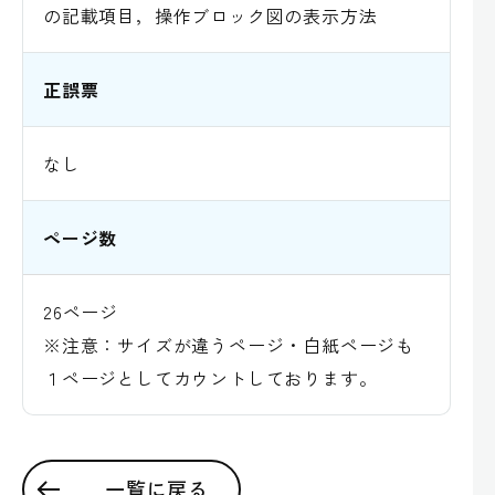
の記載項目，操作ブロック図の表示方法
正誤票
なし
ページ数
26ページ
※注意：サイズが違うページ・白紙ページも
１ページとしてカウントしております。
一覧に戻る