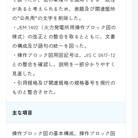
があると考えられるため，表題及び関連箇所
の“公共用”の文字を削除した。
・JEM 1402（火力発電所用操作ブロック図の
様式）の改正との整合を取るとともに，文書
の構成及び語句の統一を図った。
・操作ブロック図用図記号は，JIS C 0617-12
との整合を確認し，説明を一部分かりやすく
見直した。
・引用規格及び関連規格の規格番号を現行の
ものと整合させた。
主な項目
操作ブロック図の基本構成，操作ブロック図