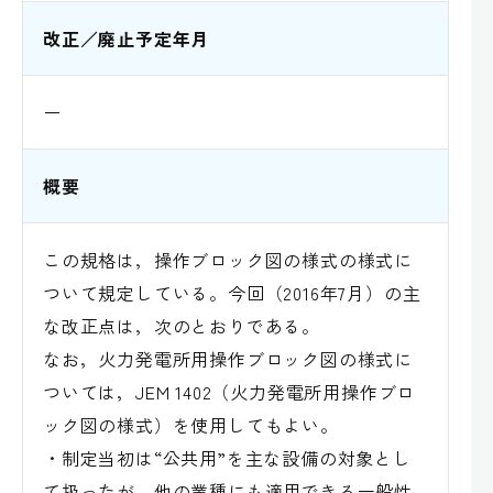
改正／廃止予定年月
ー
概要
この規格は，操作ブロック図の様式の様式に
ついて規定している。今回（2016年7月）の主
な改正点は，次のとおりである。
なお，火力発電所用操作ブロック図の様式に
ついては，JEM 1402（火力発電所用操作ブロ
ック図の様式）を使用してもよい。
・制定当初は“公共用”を主な設備の対象とし
て扱ったが，他の業種にも適用できる一般性