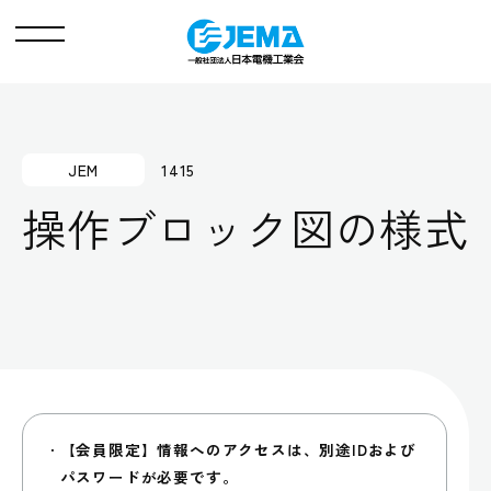
メ
ニ
ュ
ー
JEM
1415
操作ブロック図の様式
【会員限定】情報へのアクセスは、別途IDおよび
パスワードが必要です。