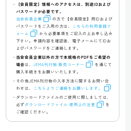
【会員限定】情報へのアクセスは、別途IDおよび
パスワードが必要です。
当会会員企業
の方で【会員限定】用IDおよび
パスワードをご入用の方は、
こちらの利用登録フ
ォーム
から必要事項をご記入の上お申し込み
下さい。申請内容を確認後、電子メールにてIDお
よびパスワードをご連絡します。
当会会員企業以外の方で本規格のPDFをご希望の
場合
は、
JEMA刊行物 販売コーナー
を通じて
購入手続きをお願いいたします。
その他JEMA刊行物の入手方法に関するお問い合
わせは、
こちらよりご連絡をお願いします。
ダウンロードファイルのご使用に際しましては、
必ず
ダウンロードファイル 使用上の注意
を
ご確認ください。