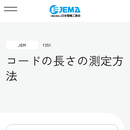
メ
ニ
ュ
ー
JEM
1351
コードの長さの測定方
法