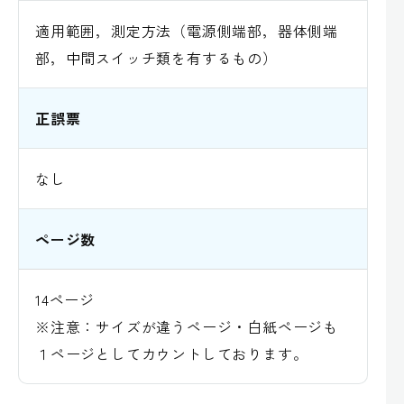
適用範囲，測定方法（電源側端部，器体側端
部，中間スイッチ類を有するもの）
正誤票
なし
ページ数
14ページ
※注意：サイズが違うページ・白紙ページも
１ページとしてカウントしております。