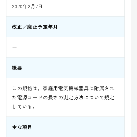
2020年2月7日
改正／廃止予定年月
ー
概要
この規格は，家庭用電気機械器具に附属され
た電源コードの長さの測定方法について規定
している。
主な項目