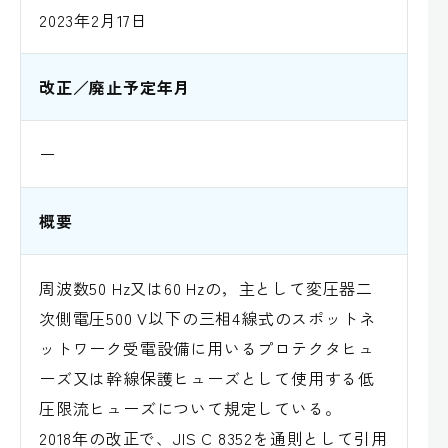
2023年2月17日
改正／廃止予定年月
ー
概要
周波数50 Hz又は60 Hzの，主として変圧器二
次側電圧500 V以下の三相4線式のスポットネ
ットワーク受電設備に用いるプロテクタヒュ
ーズ又は幹線保護ヒューズとして使用する低
圧限流ヒューズについて規定している。
2018年の改正で、JIS C 8352を通則として引用