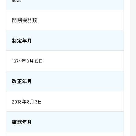
開閉機器類
制定年月
1974年3月19日
改正年月
2018年8月3日
確認年月