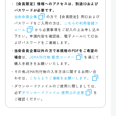
【会員限定】情報へのアクセスは、別途IDおよび
パスワードが必要です。
当会会員企業
の方で【会員限定】用IDおよび
パスワードをご入用の方は、
こちらの利用登録フ
ォーム
から必要事項をご記入の上お申し込み
下さい。申請内容を確認後、電子メールにてIDお
よびパスワードをご連絡します。
当会会員企業以外の方で本規格のPDFをご希望の
場合
は、
JEMA刊行物 販売コーナー
を通じて
購入手続きをお願いいたします。
その他JEMA刊行物の入手方法に関するお問い合
わせは、
こちらよりご連絡をお願いします。
ダウンロードファイルのご使用に際しましては、
必ず
ダウンロードファイル 使用上の注意
を
ご確認ください。