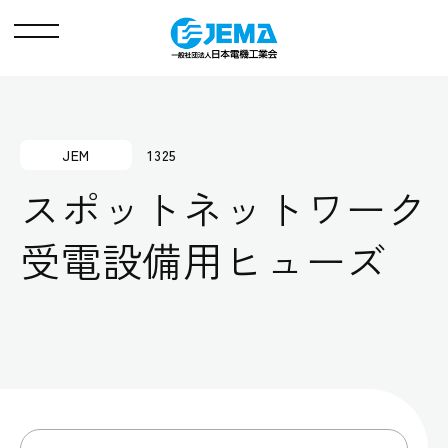
メ
ニ
ュ
ー
JEM
1325
スポットネットワーク
受電設備用ヒューズ