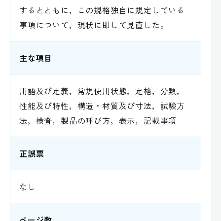
するとともに，この規格独自に規定している
事項について，現状に即して見直した。
主な項目
用語及び定義，常規使用状態，定格，分類，
性能及び特性，構造・材質及び寸法，試験方
法，検査，製品の呼び方，表示，記載事項
正誤票
なし
ページ数