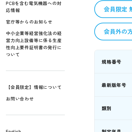
PCBを含む電気機器への対
会員限定 
応情報
官庁等からのお知らせ
会員外の方
中小企業等経営強化法の経
営力向上設備等に係る生産
性向上要件証明書の発行に
ついて
規格番号
最新版年号
【会員限定】情報について
お問い合わせ
類別
制定年月
English