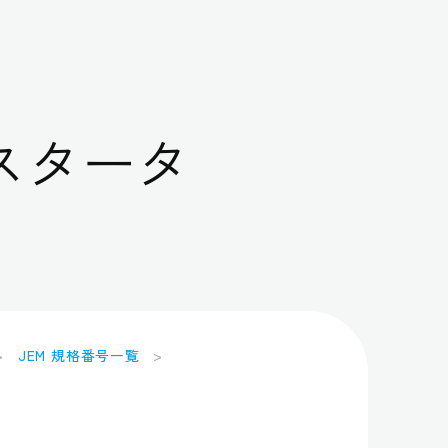
スタータ
JEM 規格番号一覧