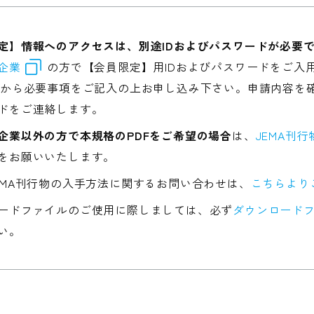
定】情報へのアクセスは、別途IDおよびパスワードが必要
企業
の方で【会員限定】用IDおよびパスワードをご入
から必要事項をご記入の上お申し込み下さい。申請内容を確
ドをご連絡します。
企業以外の方で本規格のPDFをご希望の場合
は、
JEMA刊
をお願いいたします。
EMA刊行物の入手方法に関するお問い合わせは、
こちらより
ードファイルのご使用に際しましては、必ず
ダウンロードフ
い。