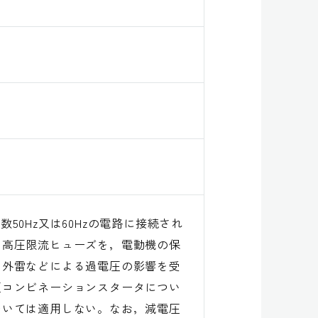
波数50Hz又は60Hzの電路に接続され
て高圧限流ヒューズを，電動機の保
，外雷などによる過電圧の影響を受
圧コンビネーションスタータについ
ついては適用しない。なお，減電圧