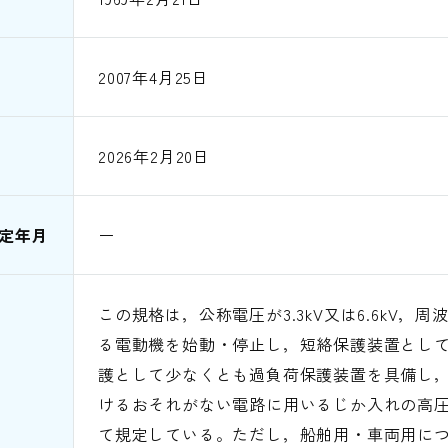
2007年4月25日
2026年2月20日
定年月
ー
この規格は，公称電圧が3.3kV又は6.6kV，周
る電動機を始動・停止し，短絡保護装置とし
護として少なくとも過負荷保護装置を具備し
けるおそれがない電路に用いるじか入れの高
て規定している。ただし，船舶用・車両用に