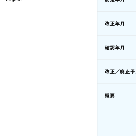
改正年月
確認年月
改正／廃止予
概要