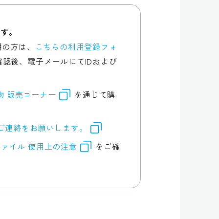
です。
用の方は、
こちらの利用登録フォ
認後、電子メールにてIDおよび
行物 販売コーナー
を通じて購
ご連絡をお願いします。
ァイル 使用上の注意
をご確