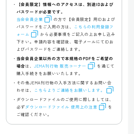
【会員限定】情報へのアクセスは、別途IDおよび
パスワードが必要です。
当会会員企業
の方で【会員限定】用IDおよび
パスワードをご入用の方は、
こちらの利用登録フ
ォーム
から必要事項をご記入の上お申し込み
下さい。申請内容を確認後、電子メールにてIDお
よびパスワードをご連絡します。
当会会員企業以外の方で本規格のPDFをご希望の
場合
は、
JEMA刊行物 販売コーナー
を通じて
購入手続きをお願いいたします。
その他JEMA刊行物の入手方法に関するお問い合
わせは、
こちらよりご連絡をお願いします。
ダウンロードファイルのご使用に際しましては、
必ず
ダウンロードファイル 使用上の注意
を
ご確認ください。