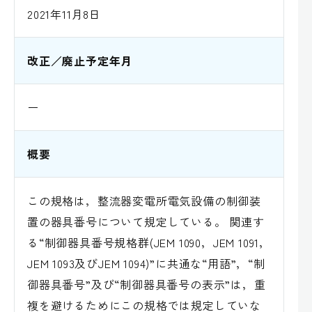
2021年11月8日
改正／廃止予定年月
ー
概要
この規格は，整流器変電所電気設備の制御装
置の器具番号について規定している。 関連す
る“制御器具番号規格群(JEM 1090，JEM 1091，
JEM 1093及びJEM 1094)”に共通な“用語”，“制
御器具番号”及び“制御器具番号の表示”は，重
複を避けるためにこの規格では規定していな