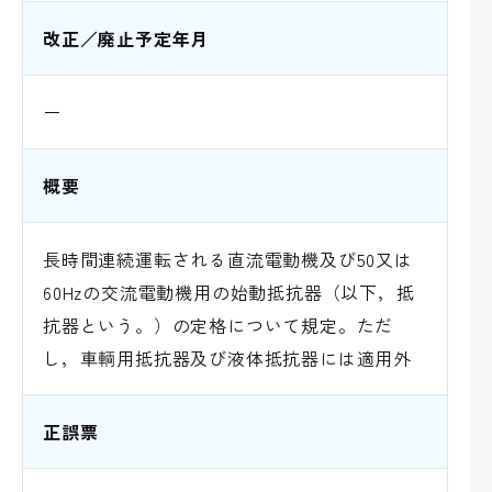
改正／廃止予定年月
ー
概要
長時間連続運転される直流電動機及び50又は
60Hzの交流電動機用の始動抵抗器（以下，抵
抗器という。）の定格について規定。ただ
し，車輌用抵抗器及び液体抵抗器には適用外
正誤票