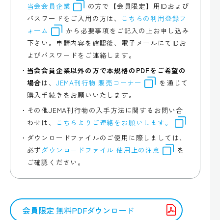
当会会員企業
の方で【会員限定】用IDおよび
パスワードをご入用の方は、
こちらの利用登録フ
ォーム
から必要事項をご記入の上お申し込み
下さい。申請内容を確認後、電子メールにてIDお
よびパスワードをご連絡します。
当会会員企業以外の方で本規格のPDFをご希望の
場合
は、
JEMA刊行物 販売コーナー
を通じて
購入手続きをお願いいたします。
その他JEMA刊行物の入手方法に関するお問い合
わせは、
こちらよりご連絡をお願いします。
ダウンロードファイルのご使用に際しましては、
必ず
ダウンロードファイル 使用上の注意
を
ご確認ください。
会員限定 無料PDFダウンロード