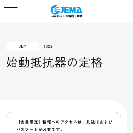
メ
ニ
ュ
ー
JEM
1023
始動抵抗器の定格
【会員限定】情報へのアクセスは、別途IDおよび
パスワードが必要です。