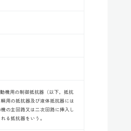
流電動機用の制御抵抗器（以下，抵抗
車輌用の抵抗器及び液体抵抗器には
動機の主回路又は二次回路に挿入し
される抵抗器をいう。