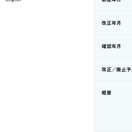
改正年月
確認年月
改正／廃止予
概要