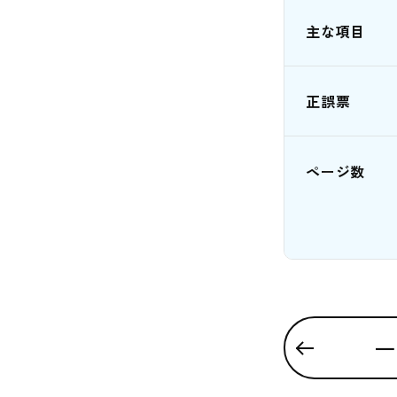
主な項目
正誤票
ページ数
一