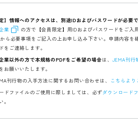
定】情報へのアクセスは、別途IDおよびパスワードが必要
企業
の方で【会員限定】用IDおよびパスワードをご入
から必要事項をご記入の上お申し込み下さい。申請内容を確
ドをご連絡します。
企業以外の方で本規格のPDFをご希望の場合
は、
JEMA刊
をお願いいたします。
EMA刊行物の入手方法に関するお問い合わせは、
こちらより
ードファイルのご使用に際しましては、必ず
ダウンロードフ
い。