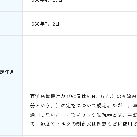
1968年7月2日
ー
定年月
ー
直流電動機用及び50又は60Hz（c/s）の交
器という。）の定格について規定。ただし，
適用しない。ここでいう制御抵抗器とは，電
て，速度やトルクの制御又は制動などに使用