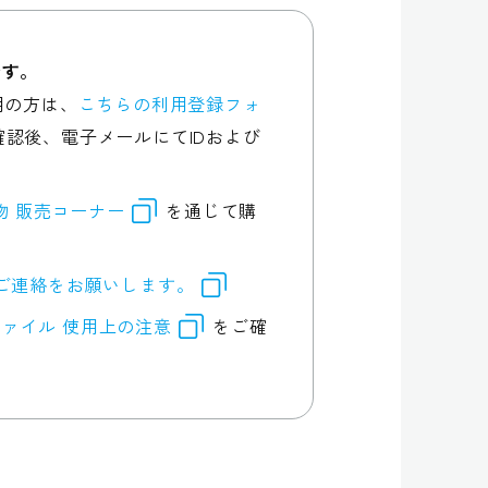
です。
用の方は、
こちらの利用登録フォ
認後、電子メールにてIDおよび
行物 販売コーナー
を通じて購
ご連絡をお願いします。
ァイル 使用上の注意
をご確