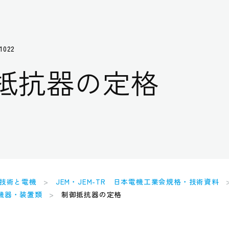
1022
抵抗器の定格
技術と電機
JEM・JEM-TR 日本電機工業会規格・技術資料
用機器・装置類
制御抵抗器の定格