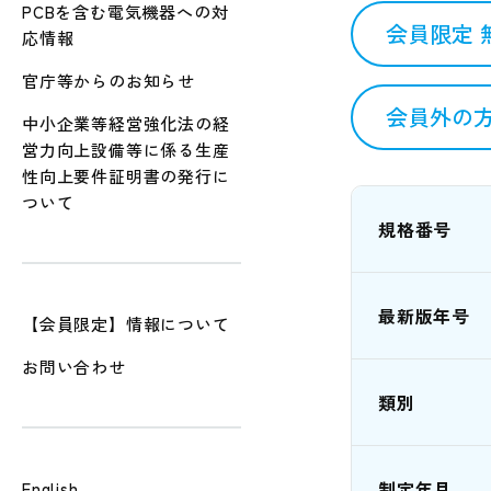
PCBを含む電気機器への対
会員限定 
応情報
官庁等からのお知らせ
会員外の方
中小企業等経営強化法の経
営力向上設備等に係る生産
性向上要件証明書の発行に
ついて
規格番号
最新版年号
【会員限定】情報について
お問い合わせ
類別
制定年月
English