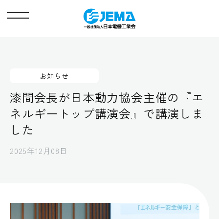
メ
ニ
ュ
ー
お知らせ
漆間会長が日本動力協会主催の『エ
ネルギートップ講演会』で講演しま
した
2025年12月08日