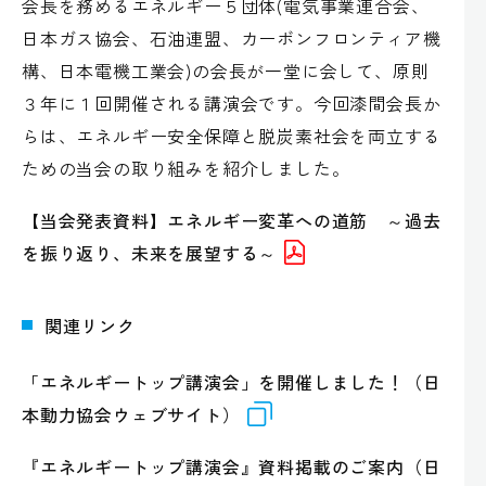
会長を務めるエネルギー５団体(電気事業連合会、
日本ガス協会、石油連盟、カーボンフロンティア機
構、日本電機工業会)の会長が一堂に会して、原則
３年に１回開催される講演会です。今回漆間会長か
らは、エネルギー安全保障と脱炭素社会を両立する
ための当会の取り組みを紹介しました。
【当会発表資料】エネルギー変革への道筋 ～過去
を振り返り、未来を展望する～
関連リンク
「エネルギートップ講演会」を開催しました！（日
本動力協会ウェブサイト）
『エネルギートップ講演会』資料掲載のご案内（日