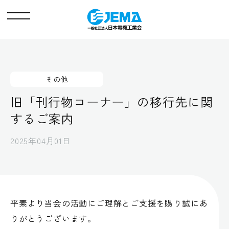
メ
ニ
ュ
ー
その他
旧「刊行物コーナー」の移行先に関
するご案内
2025年04月01日
平素より当会の活動にご理解とご支援を賜り誠にあ
りがとうございます。