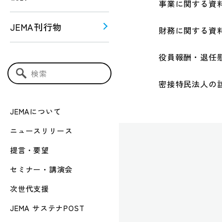
事業に関する資
JEMA刊行物
財務に関する資
役員報酬・退任
う！！
ー関連
検索キーワード入力
密接特民法人の
JEMAについて
ニュースリリース
提言・要望
セミナー・講演会
次世代支援
JEMA サステナPOST