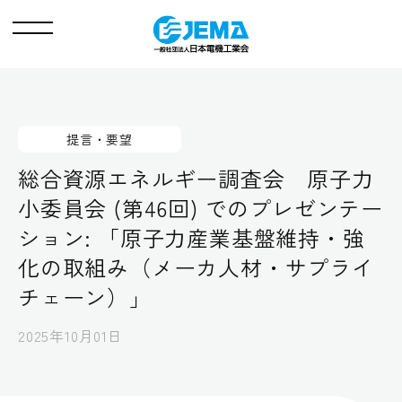
メ
ニ
ュ
ー
提言・要望
総合資源エネルギー調査会 原子力
小委員会 (第46回) でのプレゼンテー
ション: 「原子力産業基盤維持・強
化の取組み（メーカ人材・サプライ
チェーン）」
2025年10月01日